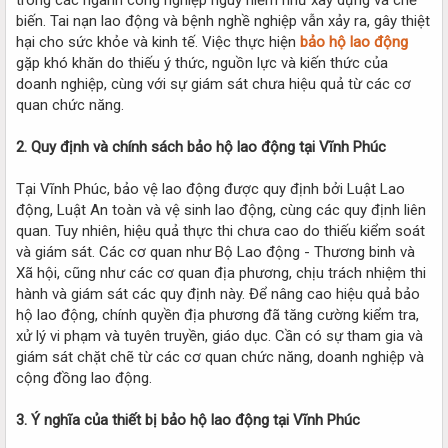
biến. Tai nạn lao động và bệnh nghề nghiệp vẫn xảy ra, gây thiệt
hại cho sức khỏe và kinh tế. Việc thực hiện
bảo hộ lao động
gặp khó khăn do thiếu ý thức, nguồn lực và kiến thức của
doanh nghiệp, cùng với sự giám sát chưa hiệu quả từ các cơ
quan chức năng.
2. Quy định và chính sách bảo hộ lao động tại Vĩnh Phúc
Tại Vĩnh Phúc, bảo vệ lao động được quy định bởi Luật Lao
động, Luật An toàn và vệ sinh lao động, cùng các quy định liên
quan. Tuy nhiên, hiệu quả thực thi chưa cao do thiếu kiểm soát
và giám sát. Các cơ quan như Bộ Lao động - Thương binh và
Xã hội, cũng như các cơ quan địa phương, chịu trách nhiệm thi
hành và giám sát các quy định này. Để nâng cao hiệu quả bảo
hộ lao động, chính quyền địa phương đã tăng cường kiểm tra,
xử lý vi phạm và tuyên truyền, giáo dục. Cần có sự tham gia và
giám sát chặt chẽ từ các cơ quan chức năng, doanh nghiệp và
cộng đồng lao động.
3. Ý nghĩa của thiết bị bảo hộ lao động tại Vĩnh Phúc