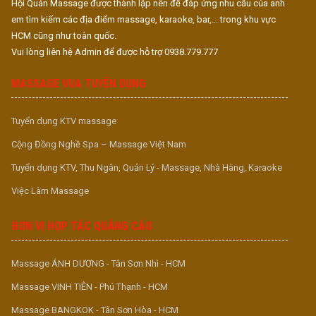
Hội Quán Massage được thành lập nên để đáp ứng nhu cầu của anh
em tìm kiếm các địa điểm massage, karaoke, bar,... trong khu vực
HCM cũng như toàn quốc.
Vui lòng liên hệ Admin để được hỗ trợ 0938.779.777
MASSAGE VUA TUYỂN DỤNG
Tuyển dụng KTV massage
Cộng Đồng Nghề Spa – Massage Việt Nam
Tuyển dụng KTV, Thu Ngân, Quản Lý - Massage, Nhà Hàng, Karaoke
Việc Làm Massage
ĐƠN VỊ HỢP TÁC QUẢNG CÁO
Massage ÁNH DƯƠNG - Tân Sơn Nhì - HCM
Massage VINH TIÊN - Phú Thạnh - HCM
Massage BANGKOK - Tân Sơn Hòa - HCM