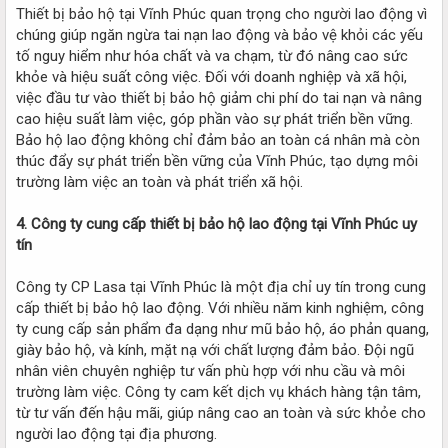
Thiết bị bảo hộ tại Vĩnh Phúc quan trọng cho người lao động vì
chúng giúp ngăn ngừa tai nạn lao động và bảo vệ khỏi các yếu
tố nguy hiểm như hóa chất và va chạm, từ đó nâng cao sức
khỏe và hiệu suất công việc. Đối với doanh nghiệp và xã hội,
việc đầu tư vào thiết bị bảo hộ giảm chi phí do tai nạn và nâng
cao hiệu suất làm việc, góp phần vào sự phát triển bền vững.
Bảo hộ lao động không chỉ đảm bảo an toàn cá nhân mà còn
thúc đẩy sự phát triển bền vững của Vĩnh Phúc, tạo dựng môi
trường làm việc an toàn và phát triển xã hội.
4. Công ty cung cấp thiết bị bảo hộ lao động tại Vĩnh Phúc uy
tín
Công ty CP Lasa tại Vĩnh Phúc là một địa chỉ uy tín trong cung
cấp thiết bị bảo hộ lao động. Với nhiều năm kinh nghiệm, công
ty cung cấp sản phẩm đa dạng như mũ bảo hộ, áo phản quang,
giày bảo hộ, và kính, mặt nạ với chất lượng đảm bảo. Đội ngũ
nhân viên chuyên nghiệp tư vấn phù hợp với nhu cầu và môi
trường làm việc. Công ty cam kết dịch vụ khách hàng tận tâm,
từ tư vấn đến hậu mãi, giúp nâng cao an toàn và sức khỏe cho
người lao động tại địa phương.