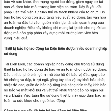
bảo vệ sức khỏe, tính mạng người lao động, giảm nguy cơ tai
nạn và đảm bảo môi trường làm việc an toàn. Đây là yêu cầu
pháp luật, thể hiện sự tuân thủ và trách nhiệm của tổ chức. Đồ
bảo hộ lao động còn giúp tăng hiệu suất lao động, tạo văn hóa
an toàn và đầu tư vào nguồn nhân lực, tài sản quan trọng của
doanh nghiệp. Điều này không chỉ mang lại lợi ích cho người lao
động mà còn góp phần xây dựng môi trường làm việc bền
vững, hiệu quả.
Thiết bị bảo hộ lao động tại Điện Biên được nhiều doanh nghiệp
sử dụng
Tại Điện Biên, các doanh nghiệp ngày càng chú trọng sử dụng
thiết bị bảo hộ lao động để bảo vệ an toàn cho người lao động.
Các thiết bị phổ biến gồm: mũ bảo hộ để bảo vệ đầu; giày bảo
hộ chống va đập, trượt ngã; găng tay bảo vệ tay khỏi hóa chất,
nhiệt độ cao; quần áo bảo hộ tăng khả năng nhìn thấy; kính bảo
hộ bảo vệ mắt khỏi bụi và vật thể; khẩu trang bảo hộ ngăn bụi
và vi khuẩn. Việc tuân thủ sử dụng thiết bị này giúp đảm bảo an
toàn và sức khỏe cho người lao động.
Công ty cung cấp đồ bảo hộ lao động tại Điện Biên