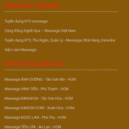
MASSAGE VUA TUYỂN DỤNG
Tuyển dụng KTV massage
Cộng Đồng Nghề Spa – Massage Việt Nam
Tuyển dụng KTV, Thu Ngân, Quản Lý - Massage, Nhà Hàng, Karaoke
Việc Làm Massage
ĐƠN VỊ HỢP TÁC QUẢNG CÁO
Massage ÁNH DƯƠNG - Tân Sơn Nhì - HCM
Massage VINH TIÊN - Phú Thạnh - HCM
Massage BANGKOK - Tân Sơn Hòa - HCM
Massage SAIGON STAR - Xuân Hòa - HCM
Massage NGỌC LAN - Phú Thọ - HCM
Massage TÊN LỬA - An Lạc - HCM