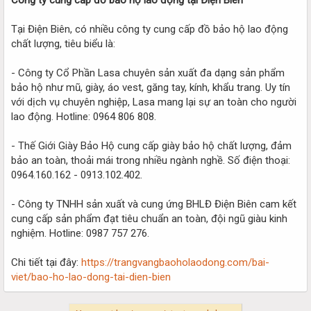
Tại Điện Biên, có nhiều công ty cung cấp đồ bảo hộ lao động
chất lượng, tiêu biểu là:
- Công ty Cổ Phần Lasa chuyên sản xuất đa dạng sản phẩm
bảo hộ như mũ, giày, áo vest, găng tay, kính, khẩu trang. Uy tín
với dịch vụ chuyên nghiệp, Lasa mang lại sự an toàn cho người
lao động. Hotline: 0964 806 808.
- Thế Giới Giày Bảo Hộ cung cấp giày bảo hộ chất lượng, đảm
bảo an toàn, thoải mái trong nhiều ngành nghề. Số điện thoại:
0964.160.162 - 0913.102.402.
- Công ty TNHH sản xuất và cung ứng BHLĐ Điện Biên cam kết
cung cấp sản phẩm đạt tiêu chuẩn an toàn, đội ngũ giàu kinh
nghiệm. Hotline: 0987 757 276.
Chi tiết tại đây:
https://trangvangbaoholaodong.com/bai-
viet/bao-ho-lao-dong-tai-dien-bien