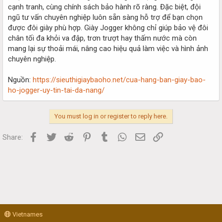
cạnh tranh, cùng chính sách bảo hành rõ ràng. Đặc biệt, đội
ngũ tư vấn chuyên nghiệp luôn sẵn sàng hỗ trợ để bạn chọn
được đôi giày phù hợp. Giày Jogger không chỉ giúp bảo vệ đôi
chân tối đa khỏi va đập, trơn trượt hay thấm nước mà còn
mang lại sự thoải mái, nâng cao hiệu quả làm việc và hình ảnh
chuyên nghiệp.
Nguồn:
https://sieuthigiaybaoho.net/cua-hang-ban-giay-bao-
ho-jogger-uy-tin-tai-da-nang/
You must log in or register to reply here.
Facebook
Twitter
Reddit
Pinterest
Tumblr
WhatsApp
Email
Link
Share:
Vietnames