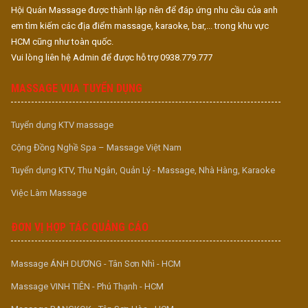
Hội Quán Massage được thành lập nên để đáp ứng nhu cầu của anh
em tìm kiếm các địa điểm massage, karaoke, bar,... trong khu vực
HCM cũng như toàn quốc.
Vui lòng liên hệ Admin để được hỗ trợ 0938.779.777
MASSAGE VUA TUYỂN DỤNG
Tuyển dụng KTV massage
Cộng Đồng Nghề Spa – Massage Việt Nam
Tuyển dụng KTV, Thu Ngân, Quản Lý - Massage, Nhà Hàng, Karaoke
Việc Làm Massage
ĐƠN VỊ HỢP TÁC QUẢNG CÁO
Massage ÁNH DƯƠNG - Tân Sơn Nhì - HCM
Massage VINH TIÊN - Phú Thạnh - HCM