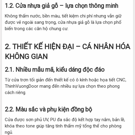
1.2. Cửa nhựa giả gỗ – lựa chọn thông minh​
Không thấm nước, bền màu, tiết kiệm chi phí nhưng vẫn giữ
được vẻ ngoài sang trọng, cửa nhựa giả gỗ là lựa chọn phổ
biến trong các căn hộ chung cư.
2. THIẾT KẾ HIỆN ĐẠI – CÁ NHÂN HÓA
KHÔNG GIAN​
2.1. Nhiều mẫu mã, kiểu dáng độc đáo​
Từ cửa trơn tối giản đến thiết kế có ô kính hoặc họa tiết CNC,
ThinhVuongDoor mang đến nhiều sự lựa chọn theo phong
cách riêng.
2.2. Màu sắc và phụ kiện đồng bộ​
Cửa được sơn phủ UV, PU đa sắc độ kết hợp tay nắm, bản lề,
khóa theo tone giúp tăng tính thẩm mỹ tổng thể cho phòng
ngủ.