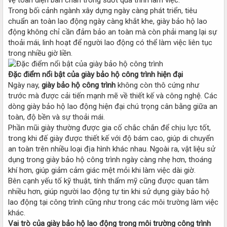
Trong bối cảnh ngành xây dựng ngày càng phát triển, tiêu
chuẩn an toàn lao động ngày càng khắt khe, giày bảo hộ lao
động không chỉ cần đảm bảo an toàn mà còn phải mang lại sự
thoải mái, linh hoạt để người lao động có thể làm việc liên tục
trong nhiều giờ liền.
Đặc điểm nổi bật của giày bảo hộ công trình hiện đại
Ngày nay,
giày bảo hộ công trình
không còn thô cứng như
trước mà được cải tiến mạnh mẽ về thiết kế và công nghệ. Các
dòng giày bảo hộ lao động hiện đại chú trọng cân bằng giữa an
toàn, độ bền và sự thoải mái.
Phần mũi giày thường được gia cố chắc chắn để chịu lực tốt,
trong khi đế giày được thiết kế với độ bám cao, giúp di chuyển
an toàn trên nhiều loại địa hình khác nhau. Ngoài ra, vật liệu sử
dụng trong giày bảo hộ công trình ngày càng nhẹ hơn, thoáng
khí hơn, giúp giảm cảm giác mệt mỏi khi làm việc dài giờ.
Bên cạnh yếu tố kỹ thuật, tính thẩm mỹ cũng được quan tâm
nhiều hơn, giúp người lao động tự tin khi sử dụng giày bảo hộ
lao động tại công trình cũng như trong các môi trường làm việc
khác.
Vai trò của giày bảo hộ lao động trong môi trường công trình