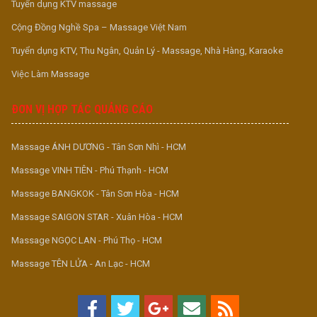
Tuyển dụng KTV massage
Cộng Đồng Nghề Spa – Massage Việt Nam
Tuyển dụng KTV, Thu Ngân, Quản Lý - Massage, Nhà Hàng, Karaoke
Việc Làm Massage
ĐƠN VỊ HỢP TÁC QUẢNG CÁO
Massage ÁNH DƯƠNG - Tân Sơn Nhì - HCM
Massage VINH TIÊN - Phú Thạnh - HCM
Massage BANGKOK - Tân Sơn Hòa - HCM
Massage SAIGON STAR - Xuân Hòa - HCM
Massage NGỌC LAN - Phú Thọ - HCM
Massage TÊN LỬA - An Lạc - HCM