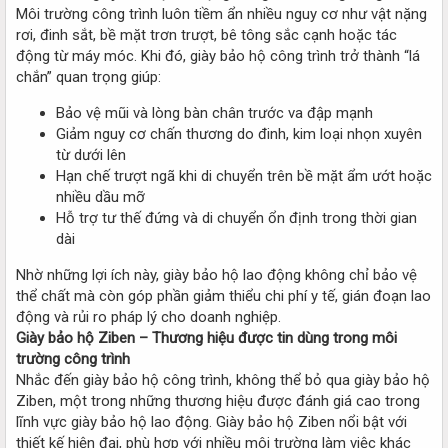
Môi trường công trình luôn tiềm ẩn nhiều nguy cơ như vật nặng
rơi, đinh sắt, bề mặt trơn trượt, bê tông sắc cạnh hoặc tác
động từ máy móc. Khi đó, giày bảo hộ công trình trở thành “lá
chắn” quan trọng giúp:
Bảo vệ mũi và lòng bàn chân trước va đập mạnh
Giảm nguy cơ chấn thương do đinh, kim loại nhọn xuyên
từ dưới lên
Hạn chế trượt ngã khi di chuyển trên bề mặt ẩm ướt hoặc
nhiều dầu mỡ
Hỗ trợ tư thế đứng và di chuyển ổn định trong thời gian
dài
Nhờ những lợi ích này, giày bảo hộ lao động không chỉ bảo vệ
thể chất mà còn góp phần giảm thiểu chi phí y tế, gián đoạn lao
động và rủi ro pháp lý cho doanh nghiệp.
Giày bảo hộ Ziben – Thương hiệu được tin dùng trong môi
trường công trình
Nhắc đến giày bảo hộ công trình, không thể bỏ qua giày bảo hộ
Ziben, một trong những thương hiệu được đánh giá cao trong
lĩnh vực giày bảo hộ lao động. Giày bảo hộ Ziben nổi bật với
thiết kế hiện đại, phù hợp với nhiều môi trường làm việc khác