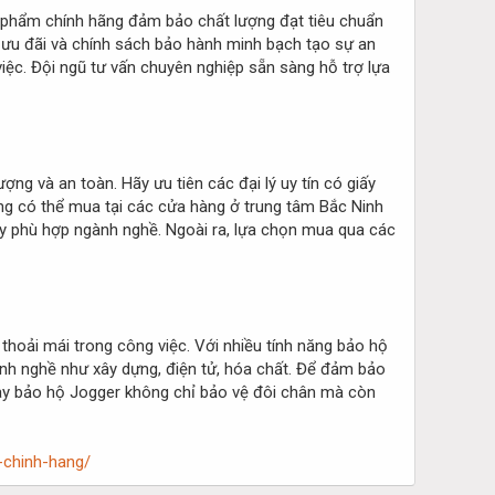
Sản phẩm chính hãng đảm bảo chất lượng đạt tiêu chuẩn
ó ưu đãi và chính sách bảo hành minh bạch tạo sự an
iệc. Đội ngũ tư vấn chuyên nghiệp sẵn sàng hỗ trợ lựa
ng và an toàn. Hãy ưu tiên các đại lý uy tín có giấy
ng có thể mua tại các cửa hàng ở trung tâm Bắc Ninh
y phù hợp ngành nghề. Ngoài ra, lựa chọn mua qua các
thoải mái trong công việc. Với nhiều tính năng bảo hộ
ành nghề như xây dựng, điện tử, hóa chất. Để đảm bảo
Giày bảo hộ Jogger không chỉ bảo vệ đôi chân mà còn
h-chinh-hang/