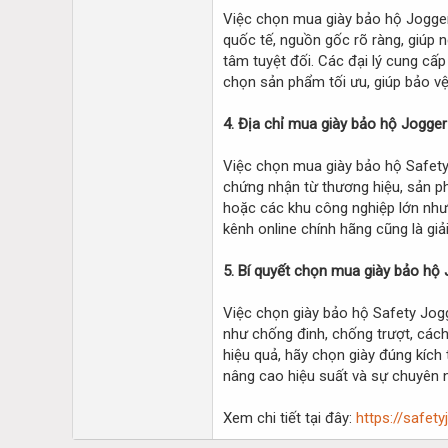
Việc chọn mua giày bảo hộ Jogger 
quốc tế, nguồn gốc rõ ràng, giúp 
tâm tuyệt đối. Các đại lý cung cấ
chọn sản phẩm tối ưu, giúp bảo vệ
4. Địa chỉ mua giày bảo hộ Jogger
Việc chọn mua giày bảo hộ Safety 
chứng nhận từ thương hiệu, sản p
hoặc các khu công nghiệp lớn như
kênh online chính hãng cũng là giải 
5. Bí quyết chọn mua giày bảo hộ
Việc chọn giày bảo hộ Safety Jogg
như chống đinh, chống trượt, cách
hiệu quả, hãy chọn giày đúng kích
nâng cao hiệu suất và sự chuyên n
Xem chi tiết tại đây:
https://safet