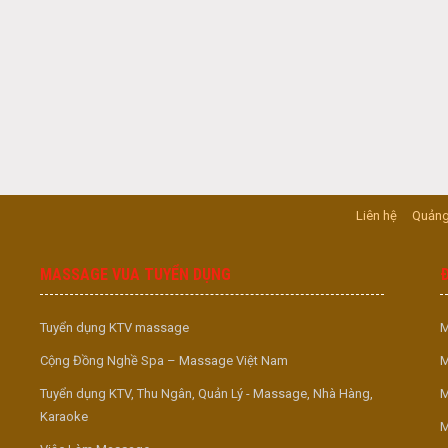
Liên hệ
Quảng
MASSAGE VUA TUYỂN DỤNG
Tuyển dụng KTV massage
M
Cộng Đồng Nghề Spa – Massage Việt Nam
M
Tuyển dụng KTV, Thu Ngân, Quản Lý - Massage, Nhà Hàng,
M
Karaoke
M