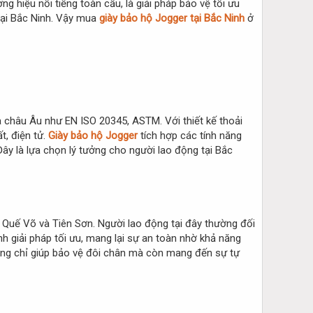
g hiệu nổi tiếng toàn cầu, là giải pháp bảo vệ tối ưu
 tại Bắc Ninh. Vậy mua
giày bảo hộ Jogger tại Bắc Ninh
ở
ủa châu Âu như EN ISO 20345, ASTM. Với thiết kế thoải
t, điện tử.
Giày bảo hộ Jogger
tích hợp các tính năng
Đây là lựa chọn lý tưởng cho người lao động tại Bắc
 Quế Võ và Tiên Sơn. Người lao động tại đây thường đối
nh giải pháp tối ưu, mang lại sự an toàn nhờ khả năng
hông chỉ giúp bảo vệ đôi chân mà còn mang đến sự tự