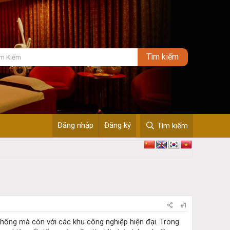
Đăng nhập
Đăng ký
Tìm kiếm
#1
 thống mà còn với các khu công nghiệp hiện đại. Trong