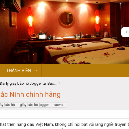
THÀNH VIÊN
Đại lý giày bảo hộ Jogger tại Bắc...
 Bắc Ninh chính hãng
iày bảo hộ
giày bảo hộ jogger
raovat
hát triển hàng đầu Việt Nam, không chỉ nổi bật với làng nghề truyền