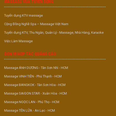
MASSAGE VUA TUYỂN DỤNG
Tuyển dụng KTV massage
Cộng Đồng Nghề Spa – Massage Việt Nam
Tuyển dụng KTV, Thu Ngân, Quản Lý - Massage, Nhà Hàng, Karaoke
Việc Làm Massage
ĐƠN VỊ HỢP TÁC QUẢNG CÁO
Massage ÁNH DƯƠNG - Tân Sơn Nhì - HCM
Massage VINH TIÊN - Phú Thạnh - HCM
Massage BANGKOK - Tân Sơn Hòa - HCM
Massage SAIGON STAR - Xuân Hòa - HCM
Massage NGỌC LAN - Phú Thọ - HCM
Massage TÊN LỬA - An Lạc - HCM