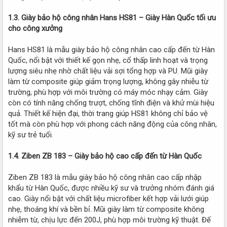
1.3. Giày bảo hộ công nhân Hans HS81 – Giày Hàn Quốc tối ưu
cho công xưởng
Hans HS81 là mẫu giày bảo hộ công nhân cao cấp đến từ Hàn
Quốc, nổi bật với thiết kế gọn nhẹ, cổ thấp linh hoạt và trọng
lượng siêu nhẹ nhờ chất liệu vải sợi tổng hợp và PU. Mũi giày
làm từ composite giúp giảm trọng lượng, không gây nhiễu từ
trường, phù hợp với môi trường có máy móc nhạy cảm. Giày
còn có tính năng chống trượt, chống tĩnh điện và khử mùi hiệu
quả. Thiết kế hiện đại, thời trang giúp HS81 không chỉ bảo vệ
tốt mà còn phù hợp với phong cách năng động của công nhân,
kỹ sư trẻ tuổi.
1.4. Ziben ZB 183 – Giày bảo hộ cao cấp đến từ Hàn Quốc
Ziben ZB 183 là mẫu giày bảo hộ công nhân cao cấp nhập
khẩu từ Hàn Quốc, được nhiều kỹ sư và trưởng nhóm đánh giá
cao. Giày nổi bật với chất liệu microfiber kết hợp vải lưới giúp
nhẹ, thoáng khí và bền bỉ. Mũi giày làm từ composite không
nhiễm từ, chịu lực đến 200J, phù hợp môi trường kỹ thuật. Đế