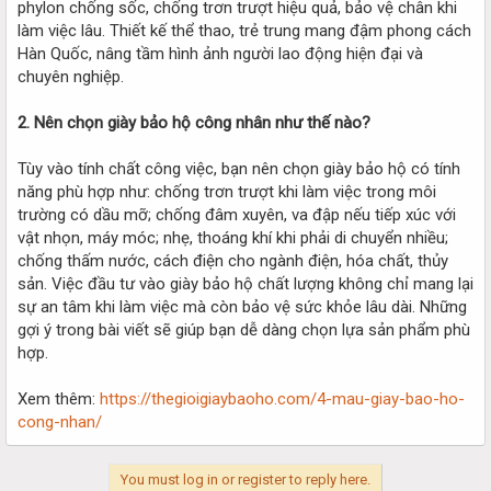
phylon chống sốc, chống trơn trượt hiệu quả, bảo vệ chân khi
làm việc lâu. Thiết kế thể thao, trẻ trung mang đậm phong cách
Hàn Quốc, nâng tầm hình ảnh người lao động hiện đại và
chuyên nghiệp.
2. Nên chọn giày bảo hộ công nhân như thế nào?
Tùy vào tính chất công việc, bạn nên chọn giày bảo hộ có tính
năng phù hợp như: chống trơn trượt khi làm việc trong môi
trường có dầu mỡ; chống đâm xuyên, va đập nếu tiếp xúc với
vật nhọn, máy móc; nhẹ, thoáng khí khi phải di chuyển nhiều;
chống thấm nước, cách điện cho ngành điện, hóa chất, thủy
sản. Việc đầu tư vào giày bảo hộ chất lượng không chỉ mang lại
sự an tâm khi làm việc mà còn bảo vệ sức khỏe lâu dài. Những
gợi ý trong bài viết sẽ giúp bạn dễ dàng chọn lựa sản phẩm phù
hợp.
Xem thêm:
https://thegioigiaybaoho.com/4-mau-giay-bao-ho-
cong-nhan/
You must log in or register to reply here.