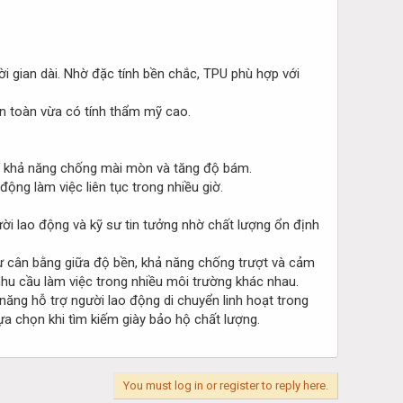
ời gian dài. Nhờ đặc tính bền chắc, TPU phù hợp với
an toàn vừa có tính thẩm mỹ cao.
ào khả năng chống mài mòn và tăng độ bám.
ộng làm việc liên tục trong nhiều giờ.
ời lao động và kỹ sư tin tưởng nhờ chất lượng ổn định
sự cân bằng giữa độ bền, khả năng chống trượt và cảm
nhu cầu làm việc trong nhiều môi trường khác nhau.
năng hỗ trợ người lao động di chuyển linh hoạt trong
a chọn khi tìm kiếm giày bảo hộ chất lượng.
You must log in or register to reply here.