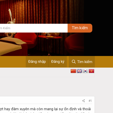
Đăng nhập
Đăng ký
Tìm kiếm
#1
ượt hay đâm xuyên mà còn mang lại sự ổn định và thoải