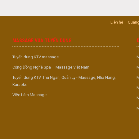
Liên hệ
Quảng
MASSAGE VUA TUYỂN DỤNG
Tuyển dụng KTV massage
M
Cộng Đồng Nghề Spa – Massage Việt Nam
M
Tuyển dụng KTV, Thu Ngân, Quản Lý - Massage, Nhà Hàng,
M
Karaoke
M
Việc Làm Massage
M
M