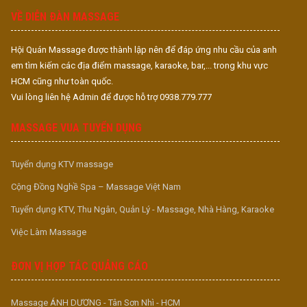
VỀ DIỄN ĐÀN MASSAGE
Hội Quán Massage được thành lập nên để đáp ứng nhu cầu của anh
em tìm kiếm các địa điểm massage, karaoke, bar,... trong khu vực
HCM cũng như toàn quốc.
Vui lòng liên hệ Admin để được hỗ trợ 0938.779.777
MASSAGE VUA TUYỂN DỤNG
Tuyển dụng KTV massage
Cộng Đồng Nghề Spa – Massage Việt Nam
Tuyển dụng KTV, Thu Ngân, Quản Lý - Massage, Nhà Hàng, Karaoke
Việc Làm Massage
ĐƠN VỊ HỢP TÁC QUẢNG CÁO
Massage ÁNH DƯƠNG - Tân Sơn Nhì - HCM