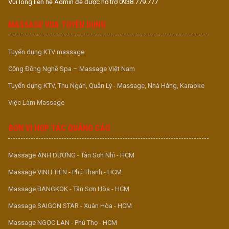
Vui lòng liên hệ Admin để được hỗ trợ 0938.779.777
MASSAGE VUA TUYỂN DỤNG
Tuyển dụng KTV massage
Cộng Đồng Nghề Spa – Massage Việt Nam
Tuyển dụng KTV, Thu Ngân, Quản Lý - Massage, Nhà Hàng, Karaoke
Việc Làm Massage
ĐƠN VỊ HỢP TÁC QUẢNG CÁO
Massage ÁNH DƯƠNG - Tân Sơn Nhì - HCM
Massage VINH TIÊN - Phú Thạnh - HCM
Massage BANGKOK - Tân Sơn Hòa - HCM
Massage SAIGON STAR - Xuân Hòa - HCM
Massage NGỌC LAN - Phú Thọ - HCM