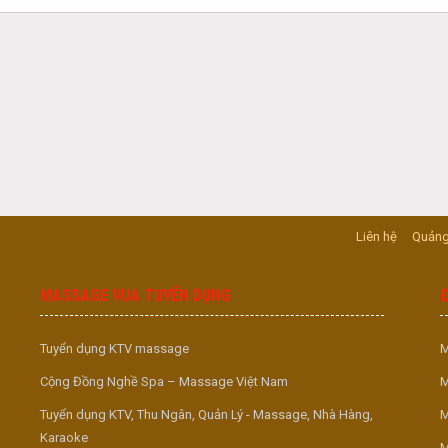
Liên hệ
Quảng
MASSAGE VUA TUYỂN DỤNG
Tuyển dụng KTV massage
M
Cộng Đồng Nghề Spa – Massage Việt Nam
M
Tuyển dụng KTV, Thu Ngân, Quản Lý - Massage, Nhà Hàng,
M
Karaoke
M