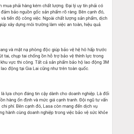
h mua phải hàng kém chất lượng. Đại lý uy tín phải có
ể đảm bảo nguồn gốc sản phẩm rõ ràng. Bên cạnh đó,
à tiến độ công việc. Ngoài chất lượng sản phẩm, dịch
iúp xây dựng môi trường làm việc an toàn, hiệu quả.
rang và mặt nạ phòng độc giúp bảo vệ hệ hô hấp trước
 tai, chụp tai chống ồn hỗ trợ bảo vệ thính lực trong
ại khu vực thi công. Tất cả sản phẩm bảo hộ lao động 3M
ao động tại Gia Lai cũng như trên toàn quốc.
a là lựa chọn đáng tin cậy dành cho doanh nghiệp. Là đối
n hàng ổn định và mức giá cạnh tranh. Đội ngũ tư vấn
 chi phí. Bên cạnh đó, Lasa còn mang đến dịch vụ
 đồng hành cùng doanh nghiệp trong việc bảo vệ sức khỏe