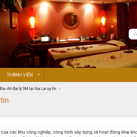
THÀNH VIÊN
Địa chỉ đại lý 3M tại Gia Lai uy tín
 tín
ẽ của các khu công nghiệp, công trình xây dựng và hoạt động khai kh