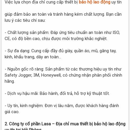
Việc lựa chọn địa chỉ cung cấp thiết bị
bảo hộ lao động
uy tín
giúp đảm bảo an toàn và tránh hàng kém chất lượng. Bạn cần
lưu ý các tiêu chí sau:
- Chất lượng sản phẩm: Đáp ứng tiêu chuẩn an toàn như ISO,
CE, có độ bền cao, chịu được môi trường khắc nghiệt.
- Sự đa dạng: Cung cấp đầy đủ giày, quần áo, mũ, găng tay,
kính, khẩu trang, dây an toàn...
- Nguồn gốc rõ ràng: Sản phẩm từ các thương hiệu uy tín như
Safety Jogger, 3M, Honeywell, có chứng nhận phân phối chính
hãng.
- Dịch vụ hậu mãi: Bảo hành, đổi trả, hỗ trợ kỹ thuật tốt.
- Uy tín, kinh nghiệm: Đơn vị lâu năm, được khách hàng đánh
giá cao.
2. Công ty cổ phần Lasa – Địa chỉ mua thiết bị bảo hộ lao động
uy tín tại Hải Phòng