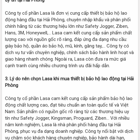
Công ty cổ phần Lasa là đơn vị cung cấp thiết bị bảo hộ lao
động hàng đầu tại Hải Phòng, chuyên nhập khẩu và phân phối
chính hãng từ các thương hiệu lớn như Safety Jogger, Ziben,
Hans, 3M, Honeywell,... Lasa cam kết cung cấp sản phẩm chất
lượng cao với nguồn gốc rõ ràng, đáp ứng đa dạng nhu cầu:
giày bảo hộ, quần áo bảo hộ, mũ, kính, găng tay,... Công ty có
dịch vụ tư vấn chuyên nghiệp, chính sách bảo hành linh hoạt và
giao hàng nhanh chóng. Ngoài ra, Lasa còn đưa ra mức giá
cạnh tranh cùng nhiều chương trình ưu đãi hấp dẫn.
3. Lý do nên chọn Lasa khi mua thiết bị bảo hộ lao động tại Hải
Phòng
Công ty cổ phần Lasa cam kết cung cấp sản phẩm bảo hộ lao
động chất lượng cao, đạt tiêu chuẩn an toàn quốc tế và Việt
Nam. Sản phẩm có nguồn gốc rõ ràng từ các thương hiệu uy
tín như Safety Jogger, Kingsman, Proguard, Ziben… Với nhiều
năm kinh nghiệm, Lasa là nhà phân phối hàng đầu tại Hải
Phòng, phục vụ đa dạng doanh nghiệp. Công ty nổi bật với dịch
vụ chăm sóc khách hàng chuyên nghiệp, bảo hành dài hạn,