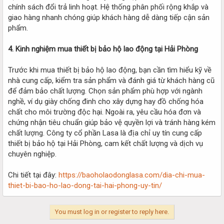
chính sách đổi trả linh hoạt. Hệ thống phân phối rộng khắp và
giao hàng nhanh chóng giúp khách hàng dễ dàng tiếp cận sản
phẩm.
4. Kinh nghiệm mua thiết bị bảo hộ lao động tại Hải Phòng
Trước khi mua thiết bị bảo hộ lao động, bạn cần tìm hiểu kỹ về
nhà cung cấp, kiểm tra sản phẩm và đánh giá từ khách hàng cũ
để đảm bảo chất lượng. Chọn sản phẩm phù hợp với ngành
nghề, ví dụ giày chống đinh cho xây dựng hay đồ chống hóa
chất cho môi trường độc hại. Ngoài ra, yêu cầu hóa đơn và
chứng nhận tiêu chuẩn giúp bảo vệ quyền lợi và tránh hàng kém
chất lượng. Công ty cổ phần Lasa là địa chỉ uy tín cung cấp
thiết bị bảo hộ tại Hải Phòng, cam kết chất lượng và dịch vụ
chuyên nghiệp.
Chi tiết tại đây:
https://baoholaodonglasa.com/dia-chi-mua-
thiet-bi-bao-ho-lao-dong-tai-hai-phong-uy-tin/
You must log in or register to reply here.