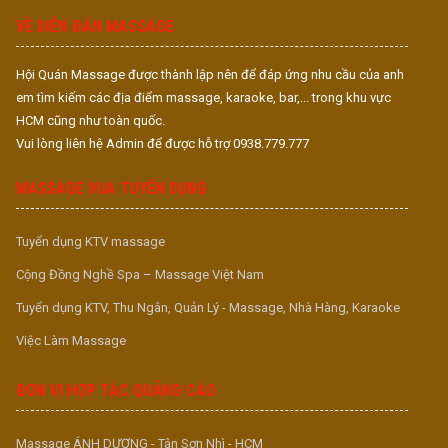
VỀ DIỄN ĐÀN MASSAGE
Hội Quán Massage được thành lập nên để đáp ứng nhu cầu của anh
em tìm kiếm các địa điểm massage, karaoke, bar,... trong khu vực
HCM cũng như toàn quốc.
Vui lòng liên hệ Admin để được hỗ trợ 0938.779.777
MASSAGE VUA TUYỂN DỤNG
Tuyển dụng KTV massage
Cộng Đồng Nghề Spa – Massage Việt Nam
Tuyển dụng KTV, Thu Ngân, Quản Lý - Massage, Nhà Hàng, Karaoke
Việc Làm Massage
ĐƠN VỊ HỢP TÁC QUẢNG CÁO
Massage ÁNH DƯƠNG - Tân Sơn Nhì - HCM