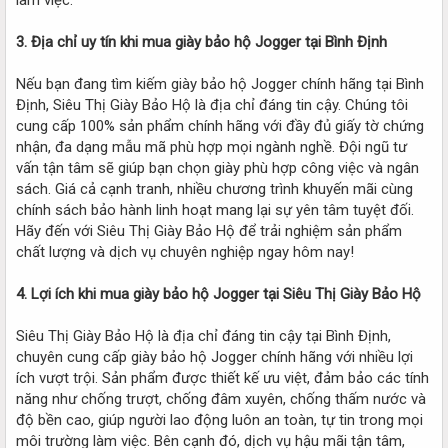
3. Địa chỉ uy tín khi mua giày bảo hộ Jogger tại Bình Định
Nếu bạn đang tìm kiếm giày bảo hộ Jogger chính hãng tại Bình
Định, Siêu Thị Giày Bảo Hộ là địa chỉ đáng tin cậy. Chúng tôi
cung cấp 100% sản phẩm chính hãng với đầy đủ giấy tờ chứng
nhận, đa dạng mẫu mã phù hợp mọi ngành nghề. Đội ngũ tư
vấn tận tâm sẽ giúp bạn chọn giày phù hợp công việc và ngân
sách. Giá cả cạnh tranh, nhiều chương trình khuyến mãi cùng
chính sách bảo hành linh hoạt mang lại sự yên tâm tuyệt đối.
Hãy đến với Siêu Thị Giày Bảo Hộ để trải nghiệm sản phẩm
chất lượng và dịch vụ chuyên nghiệp ngay hôm nay!
4. Lợi ích khi mua giày bảo hộ Jogger tại Siêu Thị Giày Bảo Hộ
Siêu Thị Giày Bảo Hộ là địa chỉ đáng tin cậy tại Bình Định,
chuyên cung cấp giày bảo hộ Jogger chính hãng với nhiều lợi
ích vượt trội. Sản phẩm được thiết kế ưu việt, đảm bảo các tính
năng như chống trượt, chống đâm xuyên, chống thấm nước và
độ bền cao, giúp người lao động luôn an toàn, tự tin trong mọi
môi trường làm việc. Bên cạnh đó, dịch vụ hậu mãi tận tâm,