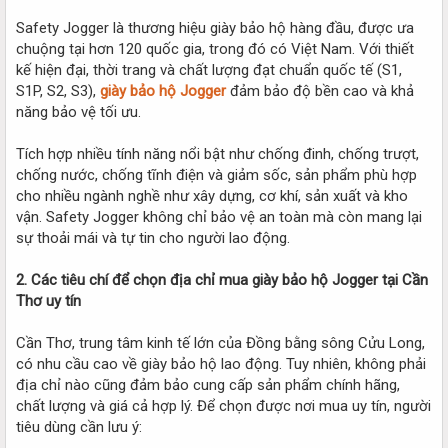
Safety Jogger là thương hiệu giày bảo hộ hàng đầu, được ưa
chuộng tại hơn 120 quốc gia, trong đó có Việt Nam. Với thiết
kế hiện đại, thời trang và chất lượng đạt chuẩn quốc tế (S1,
S1P, S2, S3),
giày bảo hộ Jogger
đảm bảo độ bền cao và khả
năng bảo vệ tối ưu.
Tích hợp nhiều tính năng nổi bật như chống đinh, chống trượt,
chống nước, chống tĩnh điện và giảm sốc, sản phẩm phù hợp
cho nhiều ngành nghề như xây dựng, cơ khí, sản xuất và kho
vận. Safety Jogger không chỉ bảo vệ an toàn mà còn mang lại
sự thoải mái và tự tin cho người lao động.
2. Các tiêu chí để chọn địa chỉ mua giày bảo hộ Jogger tại Cần
Thơ uy tín
Cần Thơ, trung tâm kinh tế lớn của Đồng bằng sông Cửu Long,
có nhu cầu cao về giày bảo hộ lao động. Tuy nhiên, không phải
địa chỉ nào cũng đảm bảo cung cấp sản phẩm chính hãng,
chất lượng và giá cả hợp lý. Để chọn được nơi mua uy tín, người
tiêu dùng cần lưu ý: