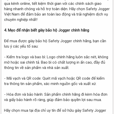
qua kênh online, tiết kiệm thời gian với các chính sách giao
hàng nhanh chóng và hỗ trợ toàn diện. Hãy chọn Safety Jogger
Việt Nam để đảm bảo an toàn lao động và trải nghiệm dịch vụ
chuyên nghiệp nhất!
4. Mẹo để nhận biết giày bảo hộ Jogger chính hãng
Để mua được giày bảo hộ Safety Jogger chính hãng, bạn cần
lưu ý các yếu tố sau:
- Kiểm tra logo và bao bì: Logo chính hãng luôn sắc nét, không
mờ hoặc sai chính tả. Bao bì có chất lượng in ấn cao, đầy đủ
thông tin về sản phẩm và nhà sản xuất.
- Mã vạch và QR code: Quét mã vạch hoặc QR code để kiểm
tra thông tin sản phẩm, xác minh nguồn gốc và xuất xứ.
- Hóa đơn và bảo hành: Sản phẩm chính hãng đi kèm hóa đơn
và giấy bảo hành rõ ràng, giúp đảm bảo quyền lợi sau mua.
Hãy chọn mua tại địa chỉ uy tín để sở hữu giày Safety Jogger