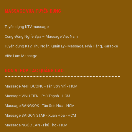
MASSAGE VUA TUYỂN DỤNG
Tuyển dụng KTV massage
Cộng Đồng Nghề Spa – Massage Việt Nam
Tuyển dụng KTV, Thu Ngân, Quản Lý - Massage, Nhà Hàng, Karaoke
Việc Làm Massage
ĐƠN VỊ HỢP TÁC QUẢNG CÁO
Massage ÁNH DƯƠNG - Tân Sơn Nhì - HCM
Massage VINH TIÊN - Phú Thạnh - HCM
Massage BANGKOK - Tân Sơn Hòa - HCM
Massage SAIGON STAR - Xuân Hòa - HCM
Massage NGỌC LAN - Phú Thọ - HCM