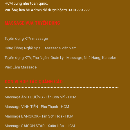
HCM cũng như toàn quốc.
Vui lòng liên hệ Admin để được hỗ trợ 0938.779.777
MASSAGE VUA TUYỂN DỤNG
Tuyển dụng KTV massage
Cộng Đồng Nghề Spa – Massage Việt Nam
Tuyển dụng KTV, Thu Ngân, Quản Lý - Massage, Nhà Hàng, Karaoke
Việc Làm Massage
ĐƠN VỊ HỢP TÁC QUẢNG CÁO
Massage ÁNH DƯƠNG - Tân Sơn Nhì - HCM
Massage VINH TIÊN - Phú Thạnh - HCM
Massage BANGKOK - Tân Sơn Hòa - HCM
Massage SAIGON STAR - Xuân Hòa - HCM