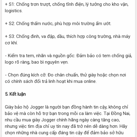
+ S1: Chống trơn trượt, chống tĩnh điện, lý tưởng cho kho vận,
logistics.
+ S2: Chống thấm nước, phù hợp môi trường ẩm ướt.
+ S3: Chống đinh, va đập, dầu, thích hợp công trường, nhà máy
cơ khí.
- Kiểm tra tem, nhãn và nguồn gốc: Đảm bảo có tem chống giả,
logo rõ ràng, bao bì nguyên vẹn.
- Chọn đúng kích cỡ: Đo chân chuẩn, thử giày hoặc chọn nơi
có chính sách đổi trả linh hoạt khi mua online.
5. Kết luận
Giày bảo hộ Jogger là người bạn đồng hành tin cậy, không chỉ
bảo vệ mà còn hỗ trợ bạn trong mỗi ca làm việc. Tại Đồng Nai,
nhu cầu mua giày Jogger chính hãng ngày càng tăng cao,
nhưng việc tìm địa chỉ uy tín nay đã trở nên dễ dàng hơn. Hãy
chọn những nhà cung cấp đáng tin cậy để đảm bảo sở hữu