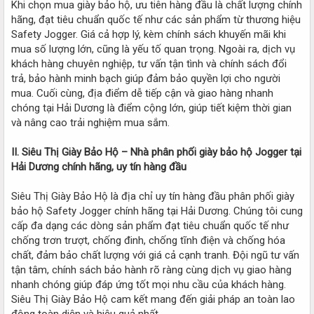
Khi chọn mua giày bảo hộ, ưu tiên hàng đầu là chất lượng chính
hãng, đạt tiêu chuẩn quốc tế như các sản phẩm từ thương hiệu
Safety Jogger. Giá cả hợp lý, kèm chính sách khuyến mãi khi
mua số lượng lớn, cũng là yếu tố quan trọng. Ngoài ra, dịch vụ
khách hàng chuyên nghiệp, tư vấn tận tình và chính sách đổi
trả, bảo hành minh bạch giúp đảm bảo quyền lợi cho người
mua. Cuối cùng, địa điểm dễ tiếp cận và giao hàng nhanh
chóng tại Hải Dương là điểm cộng lớn, giúp tiết kiệm thời gian
và nâng cao trải nghiệm mua sắm.
II. Siêu Thị Giày Bảo Hộ – Nhà phân phối giày bảo hộ Jogger tại
Hải Dương chính hãng, uy tín hàng đầu
Siêu Thị Giày Bảo Hộ là địa chỉ uy tín hàng đầu phân phối giày
bảo hộ Safety Jogger chính hãng tại Hải Dương. Chúng tôi cung
cấp đa dạng các dòng sản phẩm đạt tiêu chuẩn quốc tế như
chống trơn trượt, chống đinh, chống tĩnh điện và chống hóa
chất, đảm bảo chất lượng với giá cả cạnh tranh. Đội ngũ tư vấn
tận tâm, chính sách bảo hành rõ ràng cùng dịch vụ giao hàng
nhanh chóng giúp đáp ứng tốt mọi nhu cầu của khách hàng.
Siêu Thị Giày Bảo Hộ cam kết mang đến giải pháp an toàn lao
động toàn diện và hiệu quả nhất.