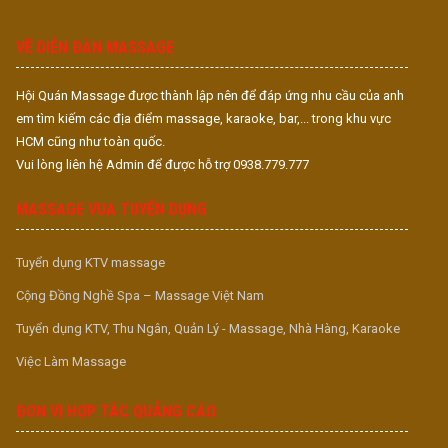
S
S
VỀ DIỄN ĐÀN MASSAGE
Hội Quán Massage được thành lập nên để đáp ứng nhu cầu của anh
em tìm kiếm các địa điểm massage, karaoke, bar,... trong khu vực
HCM cũng như toàn quốc.
Vui lòng liên hệ Admin để được hỗ trợ 0938.779.777
MASSAGE VUA TUYỂN DỤNG
Tuyển dụng KTV massage
Cộng Đồng Nghề Spa – Massage Việt Nam
Tuyển dụng KTV, Thu Ngân, Quản Lý - Massage, Nhà Hàng, Karaoke
Việc Làm Massage
ĐƠN VỊ HỢP TÁC QUẢNG CÁO