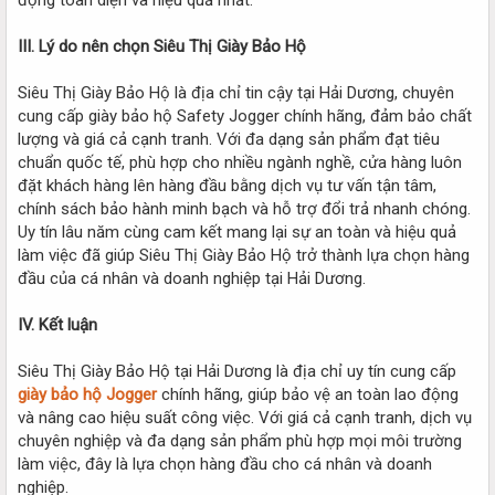
III. Lý do nên chọn Siêu Thị Giày Bảo Hộ
Siêu Thị Giày Bảo Hộ là địa chỉ tin cậy tại Hải Dương, chuyên
cung cấp giày bảo hộ Safety Jogger chính hãng, đảm bảo chất
lượng và giá cả cạnh tranh. Với đa dạng sản phẩm đạt tiêu
chuẩn quốc tế, phù hợp cho nhiều ngành nghề, cửa hàng luôn
đặt khách hàng lên hàng đầu bằng dịch vụ tư vấn tận tâm,
chính sách bảo hành minh bạch và hỗ trợ đổi trả nhanh chóng.
Uy tín lâu năm cùng cam kết mang lại sự an toàn và hiệu quả
làm việc đã giúp Siêu Thị Giày Bảo Hộ trở thành lựa chọn hàng
đầu của cá nhân và doanh nghiệp tại Hải Dương.
IV. Kết luận
Siêu Thị Giày Bảo Hộ tại Hải Dương là địa chỉ uy tín cung cấp
giày bảo hộ Jogger
chính hãng, giúp bảo vệ an toàn lao động
và nâng cao hiệu suất công việc. Với giá cả cạnh tranh, dịch vụ
chuyên nghiệp và đa dạng sản phẩm phù hợp mọi môi trường
làm việc, đây là lựa chọn hàng đầu cho cá nhân và doanh
nghiệp.