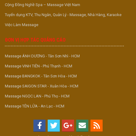
Cộng Đồng Nghề Spa – Massage Việt Nam
Tuyển dụng KTV, Thu Ngân, Quản Lý - Massage, Nhà Hàng, Karaoke
Việc Làm Massage
ĐƠN VỊ HỢP TÁC QUẢNG CÁO
Massage ÁNH DƯƠNG - Tân Sơn Nhì - HCM
Massage VINH TIÊN - Phú Thạnh - HCM
Massage BANGKOK - Tân Sơn Hòa - HCM
Massage SAIGON STAR - Xuân Hòa - HCM
Massage NGỌC LAN - Phú Thọ - HCM
Massage TÊN LỬA - An Lạc - HCM