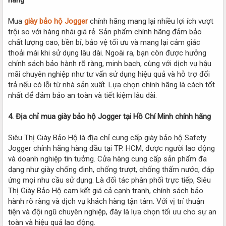
Mua
giày bảo hộ Jogger
chính hãng mang lại nhiều lợi ích vượt
trội so với hàng nhái giá rẻ. Sản phẩm chính hãng đảm bảo
chất lượng cao, bền bỉ, bảo vệ tối ưu và mang lại cảm giác
thoải mái khi sử dụng lâu dài. Ngoài ra, bạn còn được hưởng
chính sách bảo hành rõ ràng, minh bạch, cùng với dịch vụ hậu
mãi chuyên nghiệp như tư vấn sử dụng hiệu quả và hỗ trợ đổi
trả nếu có lỗi từ nhà sản xuất. Lựa chọn chính hãng là cách tốt
nhất để đảm bảo an toàn và tiết kiệm lâu dài.
4. Địa chỉ mua giày bảo hộ Jogger tại Hồ Chí Minh chính hãng
Siêu Thị Giày Bảo Hộ là địa chỉ cung cấp giày bảo hộ Safety
Jogger chính hãng hàng đầu tại TP. HCM, được người lao động
và doanh nghiệp tin tưởng. Cửa hàng cung cấp sản phẩm đa
dạng như giày chống đinh, chống trượt, chống thấm nước, đáp
ứng mọi nhu cầu sử dụng. Là đối tác phân phối trực tiếp, Siêu
Thị Giày Bảo Hộ cam kết giá cả cạnh tranh, chính sách bảo
hành rõ ràng và dịch vụ khách hàng tận tâm. Với vị trí thuận
tiện và đội ngũ chuyên nghiệp, đây là lựa chọn tối ưu cho sự an
toàn và hiệu quả lao động.