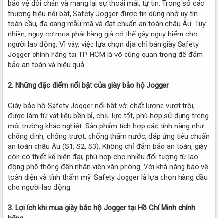
bảo vệ đôi chân và mang lại sự thoải mái, tự tin. Trong số các
thương hiệu nổi bật, Safety Jogger được tin dùng nhờ uy tín
toàn cầu, đa dạng mẫu mã và đạt chuẩn an toàn châu Âu. Tuy
nhiên, nguy cơ mua phải hàng giả có thể gây nguy hiểm cho
người lao động. Vì vậy, việc lựa chọn địa chỉ bán giày Safety
Jogger chính hãng tại TP. HCM là vô cùng quan trọng để đảm
bảo an toàn và hiệu quả.
2. Những đặc điểm nổi bật của giày bảo hộ Jogger
Giày bảo hộ Safety Jogger nổi bật với chất lượng vượt trội,
được làm từ vật liệu bền bỉ, chịu lực tốt, phù hợp sử dụng trong
môi trường khắc nghiệt. Sản phẩm tích hợp các tính năng như
chống đinh, chống trượt, chống thấm nước, đáp ứng tiêu chuẩn
an toàn châu Âu (S1, S2, S3). Không chỉ đảm bảo an toàn, giày
còn có thiết kế hiện đại, phù hợp cho nhiều đối tượng từ lao
động phổ thông đến nhân viên văn phòng. Với khả năng bảo vệ
toàn diện và tính thẩm mỹ, Safety Jogger là lựa chọn hàng đầu
cho người lao động.
3. Lợi ích khi mua giày bảo hộ Jogger tại Hồ Chí Minh chính
hãng