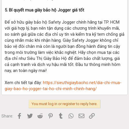
5. Bí quyết mua giày bảo hộ Jogger giá tốt
Để sở hữu giày bảo hộ Safety Jogger chính hãng tại TP. HCM
với giá hợp lý, bạn nên tận dụng các chương trình khuyến mãi,
so sánh giá giữa các địa chỉ uy tín và kiểm tra kỹ tem chống giả
cùng nhãn mác khi nhận hàng. Giày Safety Jogger không chỉ
bảo vệ đôi chân mà còn là người bạn đồng hành đáng tin cậy
trong môi trường làm việc khắc nghiệt. Hãy chọn mua tại các
địa chỉ như Siêu Thị Giày Bảo Hộ để đảm bảo chất lượng, giá
cả cạnh tranh và dịch vụ hậu mãi tốt. Đầu tư thông minh hôm
nay, an toàn ngày mai!
Xem chi tiết tại đây:
https://sieuthigiaybaoho.net/dia-chi-mua-
giay-bao-ho-jogger-tai-ho-chi-minh-chinh-hang/
You must log in or register to reply here.
Facebook
Twitter
Reddit
Pinterest
Tumblr
WhatsApp
Email
Link
Share: