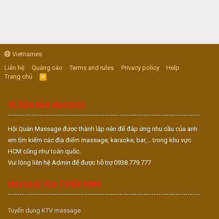
Vietnames
Liên hệ
Quảng cáo
Terms and rules
Privacy policy
Help
Trang chủ
R
S
S
VỀ DIỄN ĐÀN MASSAGE
Hội Quán Massage được thành lập nên để đáp ứng nhu cầu của anh
em tìm kiếm các địa điểm massage, karaoke, bar,... trong khu vực
HCM cũng như toàn quốc.
Vui lòng liên hệ Admin để được hỗ trợ 0938.779.777
MASSAGE VUA TUYỂN DỤNG
Tuyển dụng KTV massage