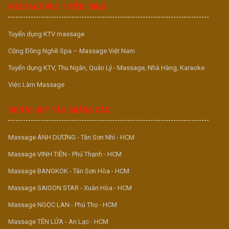
MASSAGE VUA TUYỂN DỤNG
Tuyển dụng KTV massage
Cộng Đồng Nghề Spa – Massage Việt Nam
Tuyển dụng KTV, Thu Ngân, Quản Lý - Massage, Nhà Hàng, Karaoke
Việc Làm Massage
ĐƠN VỊ HỢP TÁC QUẢNG CÁO
Massage ÁNH DƯƠNG - Tân Sơn Nhì - HCM
Massage VINH TIÊN - Phú Thạnh - HCM
Massage BANGKOK - Tân Sơn Hòa - HCM
Massage SAIGON STAR - Xuân Hòa - HCM
Massage NGỌC LAN - Phú Thọ - HCM
Massage TÊN LỬA - An Lạc - HCM