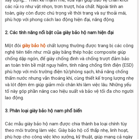
các rủi ro như vật nhọn, trơn trượt, hóa chất. Ngoài tính an
toàn, giày còn được chú trọng về thời trang và sự thoải mái,
phù hợp với phong cách lao động hiện đại, năng động.
2. Các tính năng nổi bật của giày bảo hộ nam hiện đại
Một đôi
giày bảo hộ
chất lượng thường được trang bị các công
nghệ tiên tiến như: mũi giày bằng thép hoặc composite giúp
chống dập ngón, đế giày chống đinh và chống trượt đảm bảo
an toàn trên bề mặt nguy hiểm, tính năng chống tĩnh điện (ESD)
phù hợp với môi trường điện tử/phòng sạch, khả năng chống
thấm nước nhưng vẫn thoáng khí, cùng thiết kế trọng lượng nhẹ
và lót đệm êm giúp giảm mỏi chân khi làm việc lâu. Những yếu
tố này góp phần nâng cao hiệu suất và bảo vệ tối đa cho người
lao động.
3. Phân loại giày bảo hộ nam phổ biến
Các mẫu giày bảo hộ nam được chia thành ba loại chính tùy
theo môi trường làm việc. Giày bảo hộ cổ thấp nhẹ, linh hoạt,
phù hợp cho công việc kho xưởng, kỹ thuật, giúp mang cả ngày