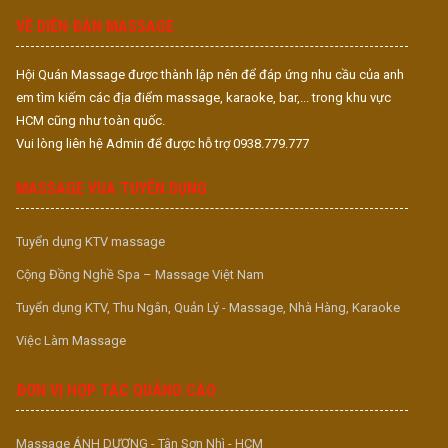
VỀ DIỄN ĐÀN MASSAGE
Hội Quán Massage được thành lập nên để đáp ứng nhu cầu của anh
em tìm kiếm các địa điểm massage, karaoke, bar,... trong khu vực
HCM cũng như toàn quốc.
Vui lòng liên hệ Admin để được hỗ trợ 0938.779.777
MASSAGE VUA TUYỂN DỤNG
Tuyển dụng KTV massage
Cộng Đồng Nghề Spa – Massage Việt Nam
Tuyển dụng KTV, Thu Ngân, Quản Lý - Massage, Nhà Hàng, Karaoke
Việc Làm Massage
ĐƠN VỊ HỢP TÁC QUẢNG CÁO
Massage ÁNH DƯƠNG - Tân Sơn Nhì - HCM