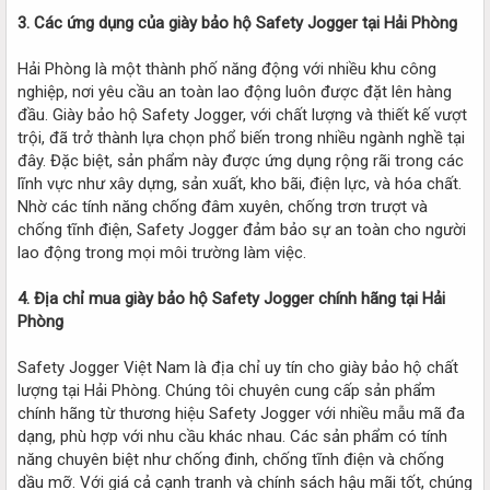
3. Các ứng dụng của giày bảo hộ Safety Jogger tại Hải Phòng
Hải Phòng là một thành phố năng động với nhiều khu công
nghiệp, nơi yêu cầu an toàn lao động luôn được đặt lên hàng
đầu. Giày bảo hộ Safety Jogger, với chất lượng và thiết kế vượt
trội, đã trở thành lựa chọn phổ biến trong nhiều ngành nghề tại
đây. Đặc biệt, sản phẩm này được ứng dụng rộng rãi trong các
lĩnh vực như xây dựng, sản xuất, kho bãi, điện lực, và hóa chất.
Nhờ các tính năng chống đâm xuyên, chống trơn trượt và
chống tĩnh điện, Safety Jogger đảm bảo sự an toàn cho người
lao động trong mọi môi trường làm việc.
4. Địa chỉ mua giày bảo hộ Safety Jogger chính hãng tại Hải
Phòng
Safety Jogger Việt Nam là địa chỉ uy tín cho giày bảo hộ chất
lượng tại Hải Phòng. Chúng tôi chuyên cung cấp sản phẩm
chính hãng từ thương hiệu Safety Jogger với nhiều mẫu mã đa
dạng, phù hợp với nhu cầu khác nhau. Các sản phẩm có tính
năng chuyên biệt như chống đinh, chống tĩnh điện và chống
dầu mỡ. Với giá cả cạnh tranh và chính sách hậu mãi tốt, chúng