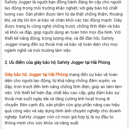
Safety Jogger là người bạn đồng hành đáng tin cậy cho người
lao động trong môi trường khắc nghiệt, với giày bảo hộ chất
lượng cao. Sản phẩm được làm từ da thật chống thấm, thoáng
khí, và lớp lót êm ái bảo vệ chân khỏi các tác động mạnh. Giày
được trang bị công nghệ chống trượt, chống tĩnh điện và bảo
vệ khỏi va đập, giúp người dùng an toàn trên mọi địa hình. Với
thiết kế năng động, trọng lượng nhẹ, và đế đàn hồi, Safety
Jogger mang đến sự thoải mái và bảo vệ toàn diện cho mọi
ngành nghề và môi trường làm việc.
2. Ưu điểm của giày bảo hộ Safety Jogger tại Hải Phòng
Giày bảo hộ Jogger tại Hải Phòng
mang đến sự bảo vệ toàn
diện cho người lao động, từ khả năng chống đâm xuyên, va
đập, trơn trượt đến tính năng chống tĩnh điện, giúp an tâm làm
việc. Với thiết kế hiện đại, chất liệu cao cấp, giày đảm bảo sự
thoải mái suốt ngày dài và tăng cường linh hoạt trong di
chuyển. Bên cạnh đó, sản phẩm còn góp phần nâng cao hiệu
quả công việc và xây dựng hình ảnh chuyên nghiệp cho doanh
nghiệp. Safety Jogger còn có mức giá hợp lý, là sự đầu tư
thông minh cho sức khỏe và năng suất.