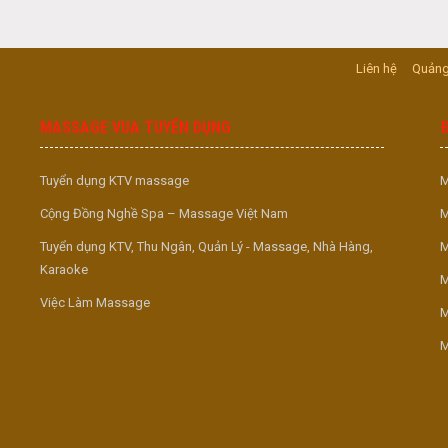
Liên hệ
Quảng
MASSAGE VUA TUYỂN DỤNG
Tuyển dụng KTV massage
M
Cộng Đồng Nghề Spa – Massage Việt Nam
M
Tuyển dụng KTV, Thu Ngân, Quản Lý - Massage, Nhà Hàng,
M
Karaoke
M
Việc Làm Massage
M
M