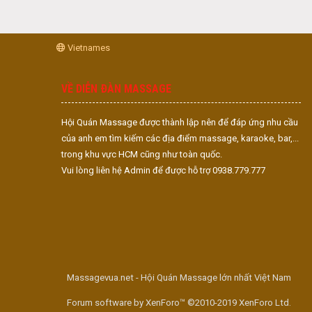
Vietnames
VỀ DIỄN ĐÀN MASSAGE
Hội Quán Massage được thành lập nên để đáp ứng nhu cầu
của anh em tìm kiếm các địa điểm massage, karaoke, bar,...
trong khu vực HCM cũng như toàn quốc.
Vui lòng liên hệ Admin để được hỗ trợ 0938.779.777
Massagevua.net - Hội Quán Massage lớn nhất Việt Nam
Forum software by XenForo™ ©2010-2019 XenForo Ltd.