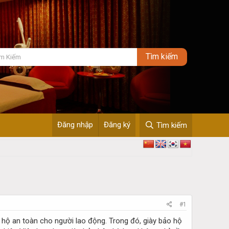
Đăng nhập
Đăng ký
Tìm kiếm
#1
 hộ an toàn cho người lao động. Trong đó, giày bảo hộ