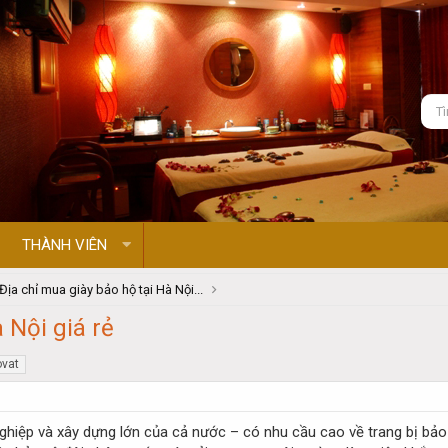
THÀNH VIÊN
Địa chỉ mua giày bảo hộ tại Hà Nội...
 Nội giá rẻ
ovat
nghiệp và xây dựng lớn của cả nước – có nhu cầu cao về trang bị bảo