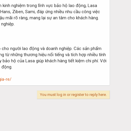
m kinh nghiệm trong lĩnh vực bảo hộ lao động, Lasa
 Hans, Ziben, Sami, đáp ứng nhiều nhu cầu công việc
hậu mãi rõ ràng, mang lại sự an tâm cho khách hàng.
 nghiệp.
cao cho người lao động và doanh nghiệp. Các sản phẩm
 từ những thương hiệu nổi tiếng và tích hợp nhiều tính
y bảo hộ của Lasa giúp khách hàng tiết kiệm chi phí. Với
o động.
ia-re/
You must log in or register to reply here.