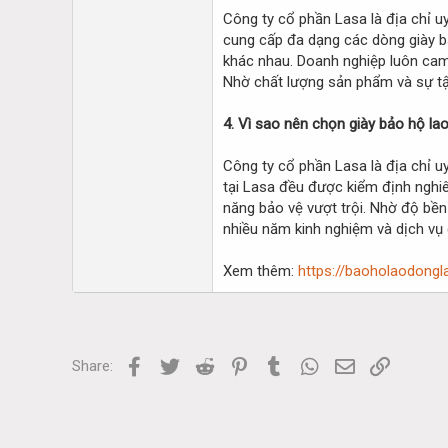
Công ty cổ phần Lasa là địa chỉ u
cung cấp đa dạng các dòng giày bả
khác nhau. Doanh nghiệp luôn cam 
Nhờ chất lượng sản phẩm và sự tận
4. Vì sao nên chọn giày bảo hộ la
Công ty cổ phần Lasa là địa chỉ u
tại Lasa đều được kiểm định nghiê
năng bảo vệ vượt trội. Nhờ độ bền 
nhiều năm kinh nghiệm và dịch vụ 
Xem thêm:
https://baoholaodongl
Facebook
Twitter
Reddit
Pinterest
Tumblr
WhatsApp
Email
Link
Share: