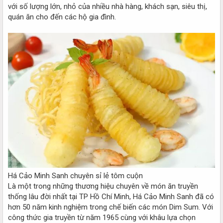
với số lượng lớn, nhỏ của nhiều nhà hàng, khách sạn, siêu thị,
quán ăn cho đến các hộ gia đình.
Há Cảo Minh Sanh chuyên sỉ lẻ tôm cuộn
Là một trong những thương hiệu chuyên về món ăn truyền
thống lâu đời nhất tại TP Hồ Chí Minh, Há Cảo Minh Sanh đã có
hơn 50 năm kinh nghiệm trong chế biến các món Dim Sum. Với
công thức gia truyền từ năm 1965 cùng với khâu lựa chọn