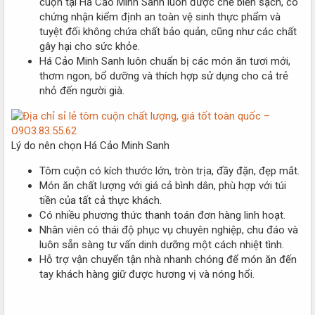
cuộn tại Há Cảo Minh Sanh luôn được chế biến sạch, có
chứng nhận kiểm định an toàn vệ sinh thực phẩm và
tuyệt đối không chứa chất bảo quản, cũng như các chất
gây hại cho sức khỏe.
Há Cảo Minh Sanh luôn chuẩn bị các món ăn tươi mới,
thơm ngon, bổ dưỡng và thích hợp sử dụng cho cả trẻ
nhỏ đến người già.
Lý do nên chọn Há Cảo Minh Sanh
Tôm cuộn có kích thước lớn, tròn trịa, đầy đặn, đẹp mắt.
Món ăn chất lượng với giá cả bình dân, phù hợp với túi
tiền của tất cả thực khách.
Có nhiều phương thức thanh toán đơn hàng linh hoạt.
Nhân viên có thái độ phục vụ chuyên nghiệp, chu đáo và
luôn sẵn sàng tư vấn dinh dưỡng một cách nhiệt tình.
Hỗ trợ vận chuyển tận nhà nhanh chóng để món ăn đến
tay khách hàng giữ được hương vị và nóng hổi.