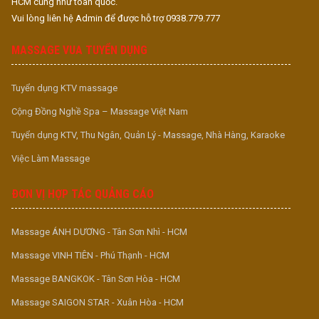
HCM cũng như toàn quốc.
Vui lòng liên hệ Admin để được hỗ trợ 0938.779.777
MASSAGE VUA TUYỂN DỤNG
Tuyển dụng KTV massage
Cộng Đồng Nghề Spa – Massage Việt Nam
Tuyển dụng KTV, Thu Ngân, Quản Lý - Massage, Nhà Hàng, Karaoke
Việc Làm Massage
ĐƠN VỊ HỢP TÁC QUẢNG CÁO
Massage ÁNH DƯƠNG - Tân Sơn Nhì - HCM
Massage VINH TIÊN - Phú Thạnh - HCM
Massage BANGKOK - Tân Sơn Hòa - HCM
Massage SAIGON STAR - Xuân Hòa - HCM