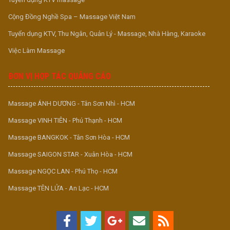
Cộng Đồng Nghề Spa – Massage Việt Nam
Tuyển dụng KTV, Thu Ngân, Quản Lý - Massage, Nhà Hàng, Karaoke
Việc Làm Massage
ĐƠN VỊ HỢP TÁC QUẢNG CÁO
Massage ÁNH DƯƠNG - Tân Sơn Nhì - HCM
Massage VINH TIÊN - Phú Thạnh - HCM
Massage BANGKOK - Tân Sơn Hòa - HCM
Massage SAIGON STAR - Xuân Hòa - HCM
Massage NGỌC LAN - Phú Thọ - HCM
Massage TÊN LỬA - An Lạc - HCM