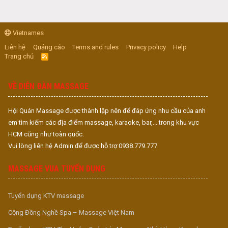
Vietnames
Liên hệ
Quảng cáo
Terms and rules
Privacy policy
Help
Trang chủ
R
S
S
VỀ DIỄN ĐÀN MASSAGE
Hội Quán Massage được thành lập nên để đáp ứng nhu cầu của anh
em tìm kiếm các địa điểm massage, karaoke, bar,... trong khu vực
HCM cũng như toàn quốc.
Vui lòng liên hệ Admin để được hỗ trợ 0938.779.777
MASSAGE VUA TUYỂN DỤNG
Tuyển dụng KTV massage
Cộng Đồng Nghề Spa – Massage Việt Nam