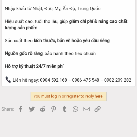
Nhập khẩu từ Nhật, Đức, Mỹ, Ấn Độ, Trung Quốc
Hiệu suất cao, tuổi thọ lâu, giúp
giảm chi phí & nâng cao chất
lượng sản phẩm
Sản xuất theo
kích thước, bản vẽ hoặc yêu cầu riêng
Nguồn gốc rõ ràng
, bảo hành theo tiêu chuẩn
Hỗ trợ kỹ thuật 24/7 miễn phí
Liên hệ ngay: 0904 592 168 – 0986 475 548 – 0982 209 282
You must log in or register to reply here.
Facebook
Twitter
Reddit
Pinterest
Tumblr
WhatsApp
Email
Link
Share: