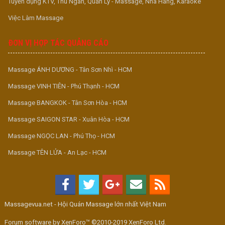
Tuyển dụng KTV, Thu Ngân, Quản Lý - Massage, Nhà Hàng, Karaoke
Việc Làm Massage
ĐƠN VỊ HỢP TÁC QUẢNG CÁO
Massage ÁNH DƯƠNG - Tân Sơn Nhì - HCM
Massage VINH TIÊN - Phú Thạnh - HCM
Massage BANGKOK - Tân Sơn Hòa - HCM
Massage SAIGON STAR - Xuân Hòa - HCM
Massage NGỌC LAN - Phú Thọ - HCM
Massage TÊN LỬA - An Lạc - HCM
Massagevua.net - Hội Quán Massage lớn nhất Việt Nam
Forum software by XenForo™ ©2010-2019 XenForo Ltd.