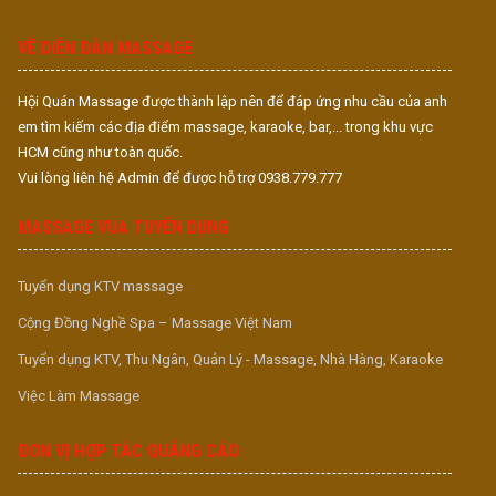
S
VỀ DIỄN ĐÀN MASSAGE
Hội Quán Massage được thành lập nên để đáp ứng nhu cầu của anh
em tìm kiếm các địa điểm massage, karaoke, bar,... trong khu vực
HCM cũng như toàn quốc.
Vui lòng liên hệ Admin để được hỗ trợ 0938.779.777
MASSAGE VUA TUYỂN DỤNG
Tuyển dụng KTV massage
Cộng Đồng Nghề Spa – Massage Việt Nam
Tuyển dụng KTV, Thu Ngân, Quản Lý - Massage, Nhà Hàng, Karaoke
Việc Làm Massage
ĐƠN VỊ HỢP TÁC QUẢNG CÁO