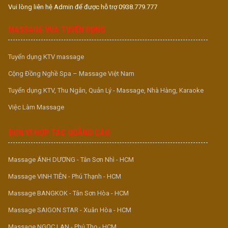
Vui lòng liên hệ Admin để được hỗ trợ 0938.779.777
MASSAGE VUA TUYỂN DỤNG
Tuyển dụng KTV massage
Cộng Đồng Nghề Spa – Massage Việt Nam
Tuyển dụng KTV, Thu Ngân, Quản Lý - Massage, Nhà Hàng, Karaoke
Việc Làm Massage
ĐƠN VỊ HỢP TÁC QUẢNG CÁO
Massage ÁNH DƯƠNG - Tân Sơn Nhì - HCM
Massage VINH TIÊN - Phú Thạnh - HCM
Massage BANGKOK - Tân Sơn Hòa - HCM
Massage SAIGON STAR - Xuân Hòa - HCM
Massage NGỌC LAN - Phú Thọ - HCM