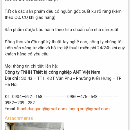
Tất cả các sản phẩm đều có nguồn gốc xuất xứ rõ ràng (kèm
theo CO, CQ khi giao hàng).
Sản phẩm được bảo hành theo tiêu chuẩn của nhà sản xuất.
Đồng thời với đội ngũ kỹ thuật tay nghề cao, công ty chúng tôi
luôn sẵn sàng tư vấn và hỗ trợ kỹ thuật miễn phí 24/24h khi quý
khách hàng có yêu cầu.
Mọi thông tin chi tiết liên hệ:
Công ty TNHH Thiết bị công nghiệp ANT Việt Nam
Địa chỉ
: Số 43 – TT1, KĐT Văn Phú - Phường Kiến Hưng – TP
Hà Nội
ĐT: 0904—592--168 ------------- 0986—475--548 -----------
0982—209--282
Email:
thanhdungant@gmail.com
;
lannq.ant@gmail.com
Attachments