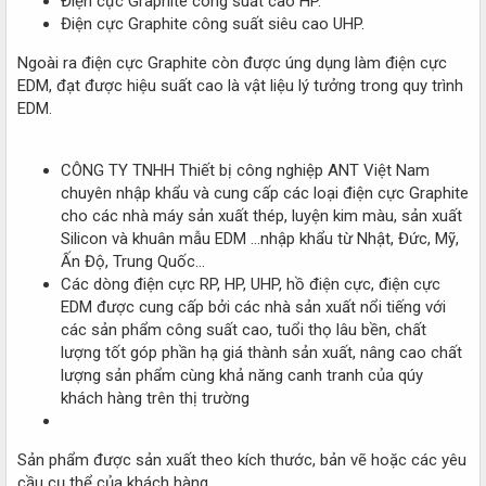
Điện cực Graphite công suất cao HP.
Điện cực Graphite công suất siêu cao UHP.
Ngoài ra điện cực Graphite còn được úng dụng làm điện cực
EDM, đạt được hiệu suất cao là vật liệu lý tưởng trong quy trình
EDM.
CÔNG TY TNHH Thiết bị công nghiệp ANT Việt Nam
chuyên nhập khẩu và cung cấp các loại điện cực Graphite
cho các nhà máy sản xuất thép, luyện kim màu, sản xuất
Silicon và khuân mẫu EDM …nhập khẩu từ Nhật, Đức, Mỹ,
Ấn Độ, Trung Quốc…
Các dòng điện cực RP, HP, UHP, hồ điện cực, điện cực
EDM được cung cấp bởi các nhà sản xuất nổi tiếng với
các sản phẩm công suất cao, tuổi thọ lâu bền, chất
lượng tốt góp phần hạ giá thành sản xuất, nâng cao chất
lượng sản phẩm cùng khả năng canh tranh của qúy
khách hàng trên thị trường
Sản phẩm được sản xuất theo kích thước, bản vẽ hoặc các yêu
cầu cụ thể của khách hàng .