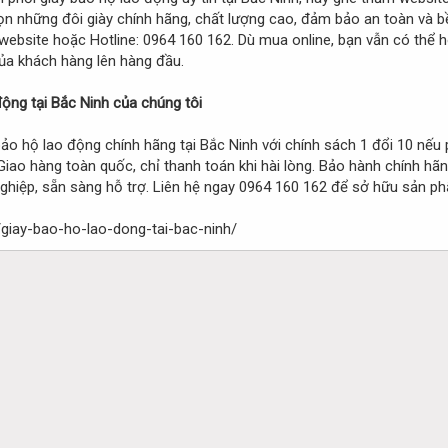
ọn những đôi giày chính hãng, chất lượng cao, đảm bảo an toàn và b
ebsite hoặc Hotline: 0964 160 162. Dù mua online, bạn vẫn có thể h
của khách hàng lên hàng đầu.
ộng tại Bắc Ninh của chúng tôi
ảo hộ lao động chính hãng tại Bắc Ninh với chính sách 1 đổi 10 nếu 
ao hàng toàn quốc, chỉ thanh toán khi hài lòng. Bảo hành chính hãng
nghiệp, sẵn sàng hỗ trợ. Liên hệ ngay 0964 160 162 để sở hữu sản ph
giay-bao-ho-lao-dong-tai-bac-ninh/