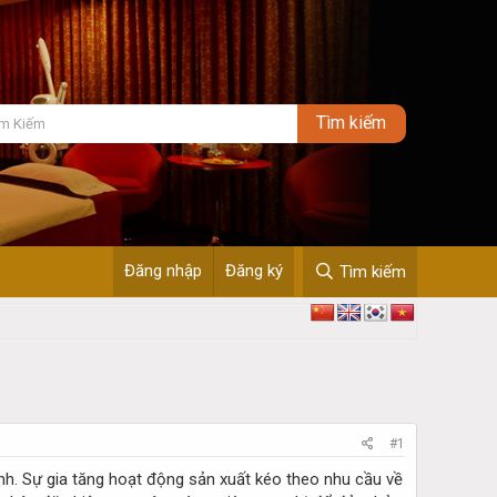
Đăng nhập
Đăng ký
Tìm kiếm
#1
mạnh. Sự gia tăng hoạt động sản xuất kéo theo nhu cầu về