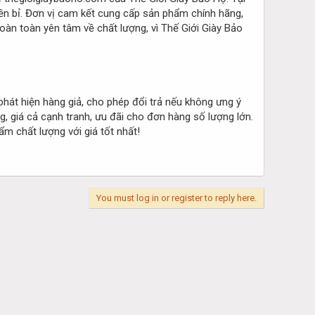
ền bỉ. Đơn vị cam kết cung cấp sản phẩm chính hãng,
oàn toàn yên tâm về chất lượng, vì Thế Giới Giày Bảo
phát hiện hàng giả, cho phép đổi trả nếu không ưng ý
, giá cả cạnh tranh, ưu đãi cho đơn hàng số lượng lớn.
ẩm chất lượng với giá tốt nhất!
You must log in or register to reply here.