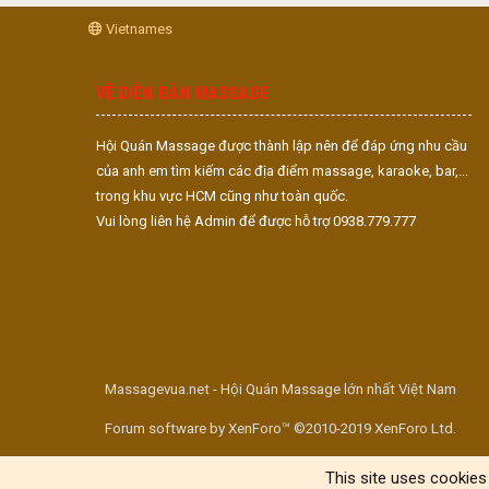
Vietnames
VỀ DIỄN ĐÀN MASSAGE
Hội Quán Massage được thành lập nên để đáp ứng nhu cầu
của anh em tìm kiếm các địa điểm massage, karaoke, bar,...
trong khu vực HCM cũng như toàn quốc.
Vui lòng liên hệ Admin để được hỗ trợ 0938.779.777
Massagevua.net - Hội Quán Massage lớn nhất Việt Nam
Forum software by XenForo™ ©2010-2019 XenForo Ltd.
This site uses cookies 