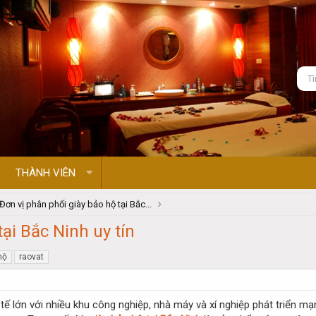
THÀNH VIÊN
Đơn vị phân phối giày bảo hộ tại Bắc...
ại Bắc Ninh uy tín
hộ
raovat
 tế lớn với nhiều khu công nghiệp, nhà máy và xí nghiệp phát triển 