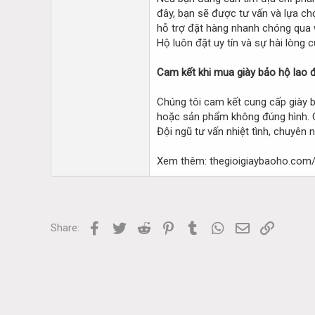
đây, bạn sẽ được tư vấn và lựa ch
hỗ trợ đặt hàng nhanh chóng qua w
Hộ luôn đặt uy tín và sự hài lòng 
Cam kết khi mua giày bảo hộ lao đ
Chúng tôi cam kết cung cấp giày b
hoặc sản phẩm không đúng hình. Gi
Đội ngũ tư vấn nhiệt tình, chuyên 
Xem thêm: thegioigiaybaoho.com/
Facebook
Twitter
Reddit
Pinterest
Tumblr
WhatsApp
Email
Link
Share: