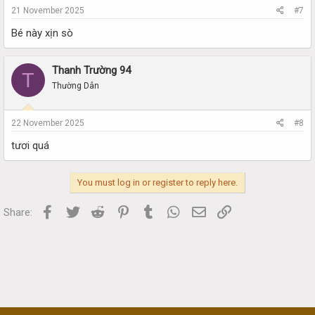
21 November 2025
#7
Bé này xịn sò
Thanh Trường 94
T
Thường Dân
22 November 2025
#8
tươi quá
You must log in or register to reply here.
Facebook
Twitter
Reddit
Pinterest
Tumblr
WhatsApp
Email
Link
Share: