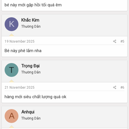
bé này mới gặp hồi tối quá êm
Khắc Kim
K
Thường Dân
19 November 2025
#5
Bé này phê lắm nha
Trọng Đại
T
Thường Dân
21 November 2025
#6
hàng mới siêu chất lượng quá ok
Anhqui
A
Thường Dân