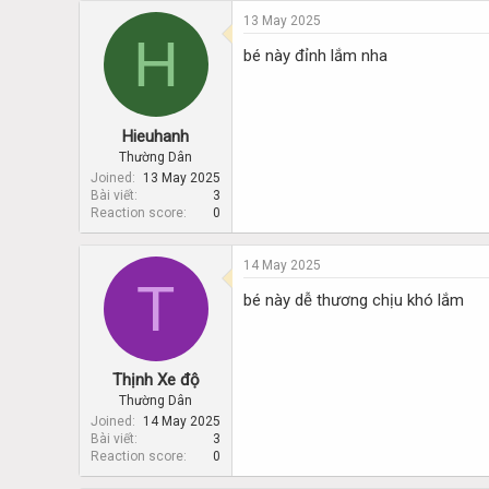
13 May 2025
H
bé này đỉnh lắm nha
Hieuhanh
Thường Dân
Joined
13 May 2025
Bài viết
3
Reaction score
0
14 May 2025
T
bé này dễ thương chịu khó lắm
Thịnh Xe độ
Thường Dân
Joined
14 May 2025
Bài viết
3
Reaction score
0