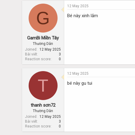
12 May 2025
G
Bé này xinh lắm
GamBi Miền Tây
Thường Dân
Joined
12 May 2025
Bài viết
3
Reaction score
0
12 May 2025
T
bé này gu tui
thanh sơn72
Thường Dân
Joined
12 May 2025
Bài viết
3
Reaction score
0