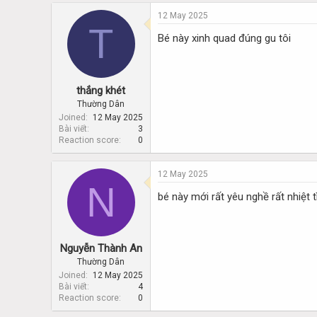
12 May 2025
T
Bé này xinh quad đúng gu tôi
thắng khét
Thường Dân
Joined
12 May 2025
Bài viết
3
Reaction score
0
12 May 2025
N
bé này mới rất yêu nghề rất nhiệt 
Nguyễn Thành An
Thường Dân
Joined
12 May 2025
Bài viết
4
Reaction score
0