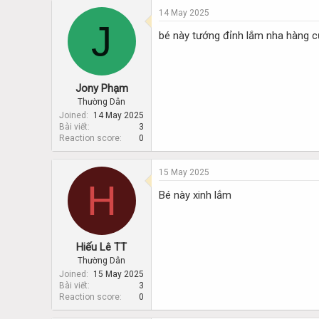
14 May 2025
J
bé này tướng đỉnh lắm nha hàng 
Jony Phạm
Thường Dân
Joined
14 May 2025
Bài viết
3
Reaction score
0
15 May 2025
H
Bé này xinh lắm
Hiếu Lê TT
Thường Dân
Joined
15 May 2025
Bài viết
3
Reaction score
0