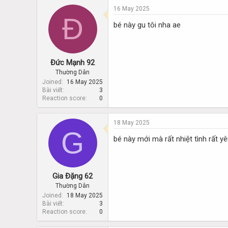
16 May 2025
Đ
bé này gu tôi nha ae
Đức Mạnh 92
Thường Dân
Joined
16 May 2025
Bài viết
3
Reaction score
0
18 May 2025
G
bé này mới mà rất nhiệt tình rất y
Gia Đặng 62
Thường Dân
Joined
18 May 2025
Bài viết
3
Reaction score
0