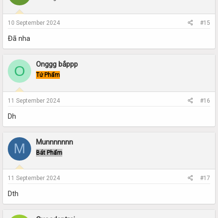
10 September 2024
#15
Đã nha
Onggg bắppp
O
Tứ Phẩm
11 September 2024
#16
Dh
Munnnnnnn
M
Bát Phẩm
11 September 2024
#17
Dth