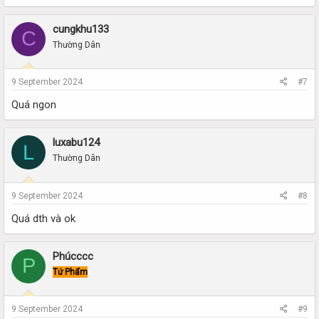
cungkhu133
C
Thường Dân
9 September 2024
#7
Quá ngon
luxabu124
L
Thường Dân
9 September 2024
#8
Quá dth và ok
Phúcccc
P
Tứ Phẩm
9 September 2024
#9