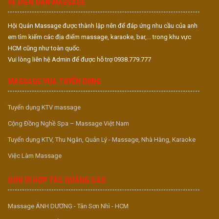
VỀ DIỄN ĐÀN MASSAGE
Hội Quán Massage được thành lập nên để đáp ứng nhu cầu của anh
em tìm kiếm các địa điểm massage, karaoke, bar,... trong khu vực
HCM cũng như toàn quốc.
Vui lòng liên hệ Admin để được hỗ trợ 0938.779.777
MASSAGE VUA TUYỂN DỤNG
Tuyển dụng KTV massage
Cộng Đồng Nghề Spa – Massage Việt Nam
Tuyển dụng KTV, Thu Ngân, Quản Lý - Massage, Nhà Hàng, Karaoke
Việc Làm Massage
ĐƠN VỊ HỢP TÁC QUẢNG CÁO
Massage ÁNH DƯƠNG - Tân Sơn Nhì - HCM