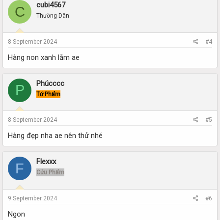
cubi4567
C
Thường Dân
8 September 2024
#4
Hàng non xanh lắm ae
Phúcccc
P
Tứ Phẩm
8 September 2024
#5
Hàng đẹp nha ae nên thử nhé
Flexxx
F
Cửu Phẩm
9 September 2024
#6
Ngon