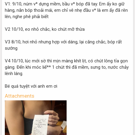
V1: 9/10, núm v* dựng mềm, bầu v* bóp đã tay. Em ấy ko giữ
hàng, nắn bóp thoải mái, em chỉ vê nhẹ đầu v* là em ấy đã rên
lên, nghe phê phải biết
V2 10/10, eo nhỏ chắc, ko chút mỡ thừa
V3 8/10, hơi nhỏ nhưng hợp với dáng, lại căng chắc, bóp rất
sướng
V4 10/10, lúc mới sờ thì mịn màng khít lịt, có chút lông tỉa gọn
gàng. Đến khi móc liế** 1 chút thì đã mềm, sưng to, nước chảy
lênh láng.
Bé quá tuyệt với anh em ơi
Attachments