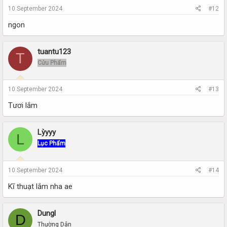
10 September 2024
#12
ngon
tuantu123
T
Cửu Phẩm
10 September 2024
#13
Tươi lắm
Lỳyyy
L
Lục Phẩm
10 September 2024
#14
Kĩ thuạt lắm nha ae
Dungl
D
Thường Dân