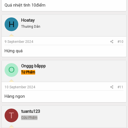
Quá nhiệt tình 10điểm
Hoatay
H
Thường Dân
9 September 2024
#10
Hứng quá
Onggg bắppp
O
Tứ Phẩm
10 September 2024
#11
Hàng ngon
tuantu123
T
Cửu Phẩm