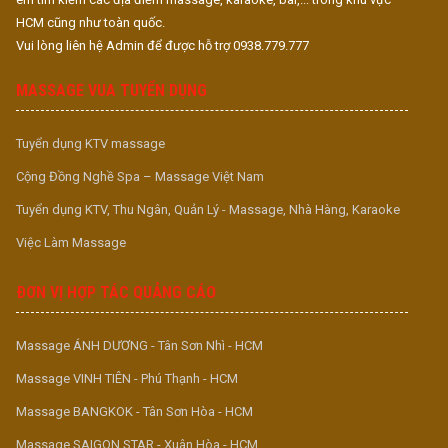
HCM cũng như toàn quốc.
Vui lòng liên hệ Admin để được hỗ trợ 0938.779.777
MASSAGE VUA TUYỂN DỤNG
Tuyển dụng KTV massage
Cộng Đồng Nghề Spa – Massage Việt Nam
Tuyển dụng KTV, Thu Ngân, Quản Lý - Massage, Nhà Hàng, Karaoke
Việc Làm Massage
ĐƠN VỊ HỢP TÁC QUẢNG CÁO
Massage ÁNH DƯƠNG - Tân Sơn Nhì - HCM
Massage VINH TIÊN - Phú Thạnh - HCM
Massage BANGKOK - Tân Sơn Hòa - HCM
Massage SAIGON STAR - Xuân Hòa - HCM