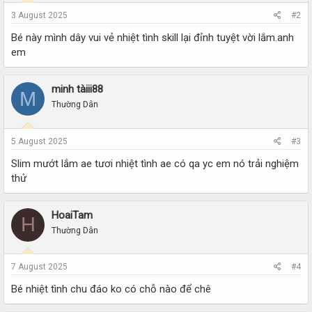
3 August 2025
#2
Bé này mình dây vui vẻ nhiệt tình skill lại đỉnh tuyệt vời lắm.anh
em
minh tàiii88
M
Thường Dân
5 August 2025
#3
Slim mướt lắm ae tươi nhiệt tình ae có qa yc em nó trải nghiệm
thử
HoaiTam
H
Thường Dân
7 August 2025
#4
Bé nhiệt tình chu đáo ko có chỗ nào để chê