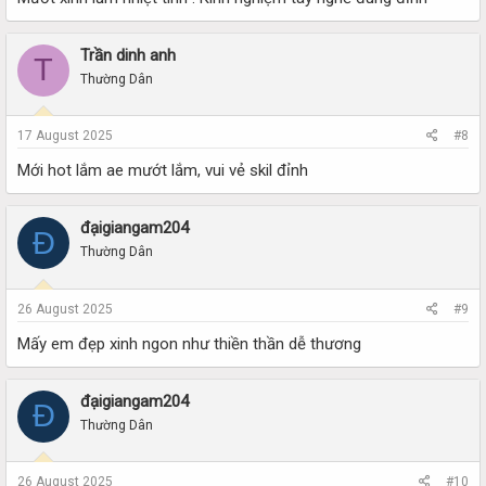
Trần dinh anh
T
Thường Dân
17 August 2025
#8
Mới hot lắm ae mướt lắm, vui vẻ skil đỉnh
đạigiangam204
Đ
Thường Dân
26 August 2025
#9
Mấy em đẹp xinh ngon như thiền thần dễ thương
đạigiangam204
Đ
Thường Dân
26 August 2025
#10