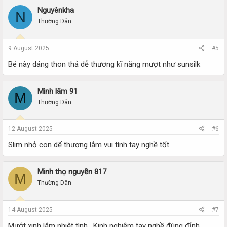
Nguyênkha
N
Thường Dân
9 August 2025
#5
Bé này dáng thon thả dễ thương kĩ năng mượt như sunsilk
Minh lãm 91
M
Thường Dân
12 August 2025
#6
Slim nhỏ con dể thương lắm vui tính tay nghề tốt
Minh thọ nguyễn 817
M
Thường Dân
14 August 2025
#7
Mướt xinh lắm nhiệt tình . Kinh nghiệm tay nghề đúng đỉnh