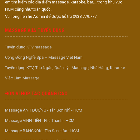
em tìm kiếm các địa điểm massage, karaoke, bar,... trong khu vực
HCM cũng như toàn quốc.
Vui lòng liên hệ Admin để được hỗ trợ 0938.779.777
MASSAGE VUA TUYỂN DỤNG
Tuyển dụng KTV massage
Cộng Đồng Nghề Spa – Massage Việt Nam
Tuyển dụng KTV, Thu Ngân, Quản Lý - Massage, Nhà Hàng, Karaoke
Việc Làm Massage
ĐƠN VỊ HỢP TÁC QUẢNG CÁO
Massage ÁNH DƯƠNG - Tân Sơn Nhì - HCM
Massage VINH TIÊN - Phú Thạnh - HCM
Massage BANGKOK - Tân Sơn Hòa - HCM