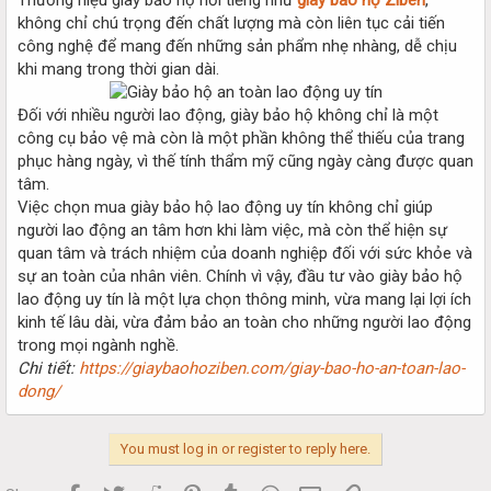
không chỉ chú trọng đến chất lượng mà còn liên tục cải tiến
công nghệ để mang đến những sản phẩm nhẹ nhàng, dễ chịu
khi mang trong thời gian dài.
Đối với nhiều người lao động, giày bảo hộ không chỉ là một
công cụ bảo vệ mà còn là một phần không thể thiếu của trang
phục hàng ngày, vì thế tính thẩm mỹ cũng ngày càng được quan
tâm.
Việc chọn mua giày bảo hộ lao động uy tín không chỉ giúp
người lao động an tâm hơn khi làm việc, mà còn thể hiện sự
quan tâm và trách nhiệm của doanh nghiệp đối với sức khỏe và
sự an toàn của nhân viên. Chính vì vậy, đầu tư vào giày bảo hộ
lao động uy tín là một lựa chọn thông minh, vừa mang lại lợi ích
kinh tế lâu dài, vừa đảm bảo an toàn cho những người lao động
trong mọi ngành nghề.
Chi tiết:
https://giaybaohoziben.com/giay-bao-ho-an-toan-lao-
dong/
You must log in or register to reply here.