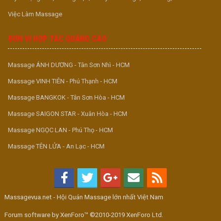
Việc Làm Massage
ĐƠN VỊ HỢP TÁC QUẢNG CÁO
Massage ÁNH DƯƠNG - Tân Sơn Nhì - HCM
Massage VINH TIÊN - Phú Thạnh - HCM
Massage BANGKOK - Tân Sơn Hòa - HCM
Massage SAIGON STAR - Xuân Hòa - HCM
Massage NGỌC LAN - Phú Thọ - HCM
Massage TÊN LỬA - An Lạc - HCM
Massagevua.net - Hội Quán Massage lớn nhất Việt Nam
Forum software by XenForo™ ©2010-2019 XenForo Ltd.