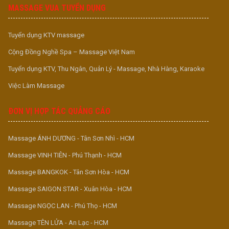
MASSAGE VUA TUYỂN DỤNG
Tuyển dụng KTV massage
Cộng Đồng Nghề Spa – Massage Việt Nam
Tuyển dụng KTV, Thu Ngân, Quản Lý - Massage, Nhà Hàng, Karaoke
Việc Làm Massage
ĐƠN VỊ HỢP TÁC QUẢNG CÁO
Massage ÁNH DƯƠNG - Tân Sơn Nhì - HCM
Massage VINH TIÊN - Phú Thạnh - HCM
Massage BANGKOK - Tân Sơn Hòa - HCM
Massage SAIGON STAR - Xuân Hòa - HCM
Massage NGỌC LAN - Phú Thọ - HCM
Massage TÊN LỬA - An Lạc - HCM