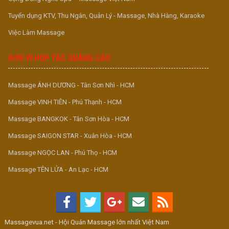
Tuyển dụng KTV, Thu Ngân, Quản Lý - Massage, Nhà Hàng, Karaoke
Việc Làm Massage
ĐƠN VỊ HỢP TÁC QUẢNG CÁO
Massage ÁNH DƯƠNG - Tân Sơn Nhì - HCM
Massage VINH TIÊN - Phú Thạnh - HCM
Massage BANGKOK - Tân Sơn Hòa - HCM
Massage SAIGON STAR - Xuân Hòa - HCM
Massage NGỌC LAN - Phú Thọ - HCM
Massage TÊN LỬA - An Lạc - HCM
Massagevua.net - Hội Quán Massage lớn nhất Việt Nam