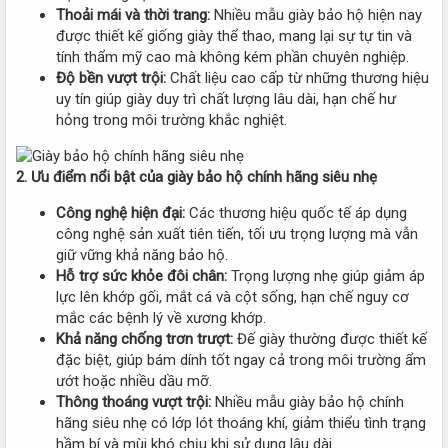
Thoải mái và thời trang:
Nhiều mẫu giày bảo hộ hiện nay
được thiết kế giống giày thể thao, mang lại sự tự tin và
tính thẩm mỹ cao mà không kém phần chuyên nghiệp.
Độ bền vượt trội:
Chất liệu cao cấp từ những thương hiệu
uy tín giúp giày duy trì chất lượng lâu dài, hạn chế hư
hỏng trong môi trường khắc nghiệt.
2. Ưu điểm nổi bật của giày bảo hộ chính hãng siêu nhẹ
Công nghệ hiện đại:
Các thương hiệu quốc tế áp dụng
công nghệ sản xuất tiên tiến, tối ưu trọng lượng mà vẫn
giữ vững khả năng bảo hộ.
Hỗ trợ sức khỏe đôi chân:
Trọng lượng nhẹ giúp giảm áp
lực lên khớp gối, mắt cá và cột sống, hạn chế nguy cơ
mắc các bệnh lý về xương khớp.
Khả năng chống trơn trượt:
Đế giày thường được thiết kế
đặc biệt, giúp bám dính tốt ngay cả trong môi trường ẩm
ướt hoặc nhiều dầu mỡ.
Thông thoáng vượt trội:
Nhiều mẫu giày bảo hộ chính
hãng siêu nhẹ có lớp lót thoáng khí, giảm thiểu tình trạng
hầm bí và mùi khó chịu khi sử dụng lâu dài.