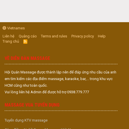
Vietnames
Liên hệ
Quảng cáo
Terms and rules
Privacy policy
Help
Trang chủ
R
S
S
VỀ DIỄN ĐÀN MASSAGE
Hội Quán Massage được thành lập nên để đáp ứng nhu cầu của anh
em tìm kiếm các địa điểm massage, karaoke, bar,... trong khu vực
HCM cũng như toàn quốc.
Vui lòng liên hệ Admin để được hỗ trợ 0938.779.777
MASSAGE VUA TUYỂN DỤNG
Tuyển dụng KTV massage