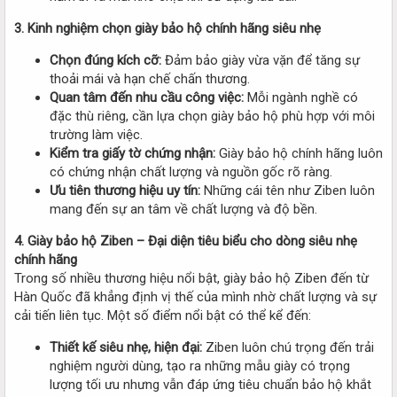
3. Kinh nghiệm chọn giày bảo hộ chính hãng siêu nhẹ
Chọn đúng kích cỡ:
Đảm bảo giày vừa vặn để tăng sự
thoải mái và hạn chế chấn thương.
Quan tâm đến nhu cầu công việc:
Mỗi ngành nghề có
đặc thù riêng, cần lựa chọn giày bảo hộ phù hợp với môi
trường làm việc.
Kiểm tra giấy tờ chứng nhận:
Giày bảo hộ chính hãng luôn
có chứng nhận chất lượng và nguồn gốc rõ ràng.
Ưu tiên thương hiệu uy tín:
Những cái tên như Ziben luôn
mang đến sự an tâm về chất lượng và độ bền.
4. Giày bảo hộ Ziben – Đại diện tiêu biểu cho dòng siêu nhẹ
chính hãng
Trong số nhiều thương hiệu nổi bật, giày bảo hộ Ziben đến từ
Hàn Quốc đã khẳng định vị thế của mình nhờ chất lượng và sự
cải tiến liên tục. Một số điểm nổi bật có thể kể đến:
Thiết kế siêu nhẹ, hiện đại:
Ziben luôn chú trọng đến trải
nghiệm người dùng, tạo ra những mẫu giày có trọng
lượng tối ưu nhưng vẫn đáp ứng tiêu chuẩn bảo hộ khắt