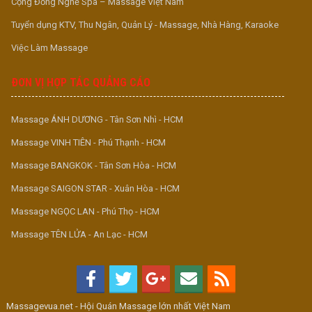
Cộng Đồng Nghề Spa – Massage Việt Nam
Tuyển dụng KTV, Thu Ngân, Quản Lý - Massage, Nhà Hàng, Karaoke
Việc Làm Massage
ĐƠN VỊ HỢP TÁC QUẢNG CÁO
Massage ÁNH DƯƠNG - Tân Sơn Nhì - HCM
Massage VINH TIÊN - Phú Thạnh - HCM
Massage BANGKOK - Tân Sơn Hòa - HCM
Massage SAIGON STAR - Xuân Hòa - HCM
Massage NGỌC LAN - Phú Thọ - HCM
Massage TÊN LỬA - An Lạc - HCM
Massagevua.net - Hội Quán Massage lớn nhất Việt Nam