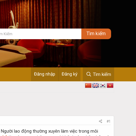
Đăng nhập
Đăng ký
Tìm kiếm
#1
u. Người lao động thường xuyên làm việc trong môi