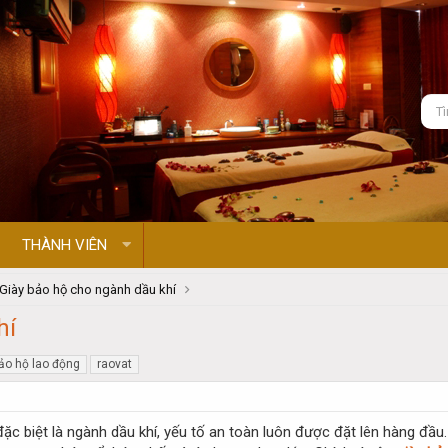
THÀNH VIÊN
Giày bảo hộ cho ngành dầu khí
hí
bảo hộ lao động
raovat
đặc biệt là ngành dầu khí, yếu tố an toàn luôn được đặt lên hàng đầ