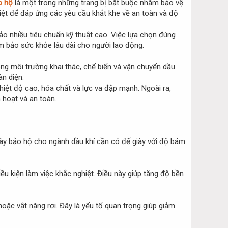
o hộ
là một trong những trang bị bắt buộc nhằm bảo vệ
iệt để đáp ứng các yêu cầu khắt khe về an toàn và độ
ảo nhiều tiêu chuẩn kỹ thuật cao. Việc lựa chọn đúng
ảm bảo sức khỏe lâu dài cho người lao động.
ng môi trường khai thác, chế biến và vận chuyển dầu
àn diện.
hiệt độ cao, hóa chất và lực va đập mạnh. Ngoài ra,
 hoạt và an toàn.
iày bảo hộ cho ngành dầu khí cần có đế giày với độ bám
ều kiện làm việc khắc nghiệt. Điều này giúp tăng độ bền
ặc vật nặng rơi. Đây là yếu tố quan trọng giúp giảm