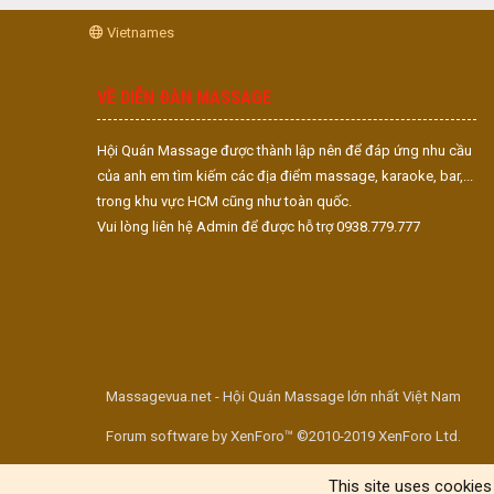
Vietnames
VỀ DIỄN ĐÀN MASSAGE
Hội Quán Massage được thành lập nên để đáp ứng nhu cầu
của anh em tìm kiếm các địa điểm massage, karaoke, bar,...
trong khu vực HCM cũng như toàn quốc.
Vui lòng liên hệ Admin để được hỗ trợ 0938.779.777
Massagevua.net - Hội Quán Massage lớn nhất Việt Nam
Forum software by XenForo™ ©2010-2019 XenForo Ltd.
This site uses cookies 