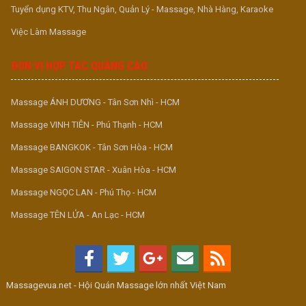
Tuyển dụng KTV, Thu Ngân, Quản Lý - Massage, Nhà Hàng, Karaoke
Việc Làm Massage
ĐƠN VỊ HỢP TÁC QUẢNG CÁO
Massage ÁNH DƯƠNG - Tân Sơn Nhì - HCM
Massage VINH TIÊN - Phú Thạnh - HCM
Massage BANGKOK - Tân Sơn Hòa - HCM
Massage SAIGON STAR - Xuân Hòa - HCM
Massage NGỌC LAN - Phú Thọ - HCM
Massage TÊN LỬA - An Lạc - HCM
Massagevua.net - Hội Quán Massage lớn nhất Việt Nam