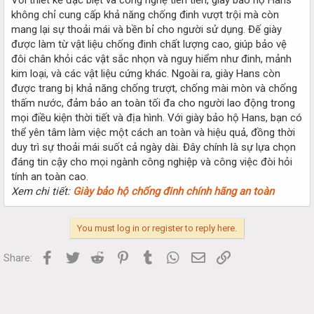
không chỉ cung cấp khả năng chống đinh vượt trội mà còn
mang lại sự thoải mái và bền bỉ cho người sử dụng. Đế giày
được làm từ vật liệu chống đinh chất lượng cao, giúp bảo vệ
đôi chân khỏi các vật sắc nhọn và nguy hiểm như đinh, mảnh
kim loại, và các vật liệu cứng khác. Ngoài ra, giày Hans còn
được trang bị khả năng chống trượt, chống mài mòn và chống
thấm nước, đảm bảo an toàn tối đa cho người lao động trong
mọi điều kiện thời tiết và địa hình. Với giày bảo hộ Hans, bạn có
thể yên tâm làm việc một cách an toàn và hiệu quả, đồng thời
duy trì sự thoải mái suốt cả ngày dài. Đây chính là sự lựa chọn
đáng tin cậy cho mọi ngành công nghiệp và công việc đòi hỏi
tính an toàn cao.
Xem chi tiết:
Giày bảo hộ chống đinh chính hãng an toàn
You must log in or register to reply here.
Facebook
Twitter
Reddit
Pinterest
Tumblr
WhatsApp
Email
Link
Share: