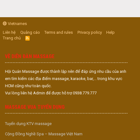
Vietnames
Liên hệ
Quảng cáo
Terms and rules
Privacy policy
Help
Trang chủ
R
S
S
VỀ DIỄN ĐÀN MASSAGE
Hội Quán Massage được thành lập nên để đáp ứng nhu cầu của anh
em tìm kiếm các địa điểm massage, karaoke, bar,... trong khu vực
HCM cũng như toàn quốc.
Vui lòng liên hệ Admin để được hỗ trợ 0938.779.777
MASSAGE VUA TUYỂN DỤNG
Tuyển dụng KTV massage
Cộng Đồng Nghề Spa – Massage Việt Nam