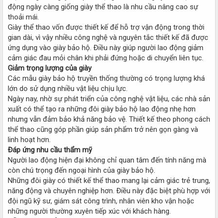
động ngày càng giống giày thể thao là nhu cầu nâng cao sự
thoải mái.
Giày thể thao vốn được thiết kế để hỗ trợ vận động trong thời
gian dài, vì vậy nhiều công nghệ và nguyên tắc thiết kế đã được
ứng dụng vào giày bảo hộ. Điều này giúp người lao động giảm
cảm giác đau mỏi chân khi phải đứng hoặc di chuyển liên tục.
Giảm trọng lượng của giày
Các mẫu giày bảo hộ truyền thống thường có trọng lượng khá
lớn do sử dụng nhiều vật liệu chịu lực.
Ngày nay, nhờ sự phát triển của công nghệ vật liệu, các nhà sản
xuất có thể tạo ra những đôi giày bảo hộ lao động nhẹ hơn
nhưng vẫn đảm bảo khả năng bảo vệ. Thiết kế theo phong cách
thể thao cũng góp phần giúp sản phẩm trở nên gọn gàng và
linh hoạt hơn.
Đáp ứng nhu cầu thẩm mỹ
Người lao động hiện đại không chỉ quan tâm đến tính năng mà
còn chú trọng đến ngoại hình của giày bảo hộ.
Những đôi giày có thiết kế thể thao mang lại cảm giác trẻ trung,
năng động và chuyên nghiệp hơn. Điều này đặc biệt phù hợp với
đội ngũ kỹ sư, giám sát công trình, nhân viên kho vận hoặc
những người thường xuyên tiếp xúc với khách hàng.