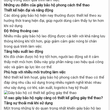
Những ưu điểm của giày bảo hộ phong cách thể thao
Thiết kế hiện đại và năng động
Các dòng giày bảo hộ hiện nay thường được thiết kế theo xu
hướng thời trang hiện đại, giúp người dùng cảm thấy tự tin hơn
khi sử dụng.
Độ thông thoáng cao
Nhiều mẫu giày bảo hộ lao động được cải tiến với khả năng lưu
thông không khí tốt hơn, giúp giảm cảm giác nóng bí chân
trong quá trình làm việc.
Tăng hiệu suất lao động
Khi đôi chân được hỗ trợ tốt hơn, người lao động sẽ ít cảm
thấy mệt mỏi hơn. Điều này góp phần nâng cao hiệu quả công
việc và giảm áp lực lên cơ thể.
Phù hợp với nhiều môi trường làm việc
Nhờ thiết kế linh hoạt, giày bảo hộ phong cách thể thao có thể
đáp ứng nhu cầu sử dụng trong nhiều ngành nghề khác nhau
như xây dựng, cơ khí, sản xuất, logistics hay kỹ thuật.
Vì sao giày bảo hộ ngày càng có thiết kế giống giày thể thao?
Tăng sự thoải mái khi sử dụng
Một trong những lý do quan trọng nhất khiến giày bảo hộ lao