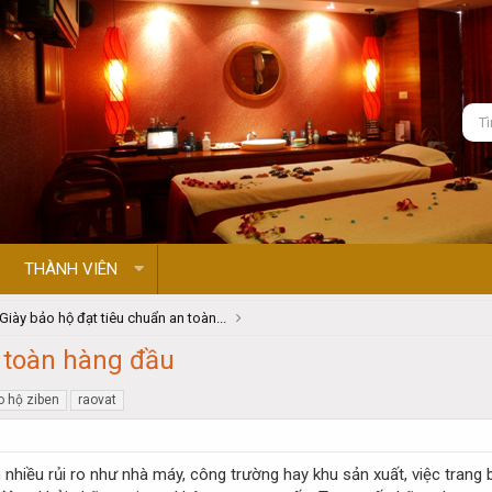
THÀNH VIÊN
Giày bảo hộ đạt tiêu chuẩn an toàn...
n toàn hàng đầu
o hộ ziben
raovat
nhiều rủi ro như nhà máy, công trường hay khu sản xuất, việc trang b