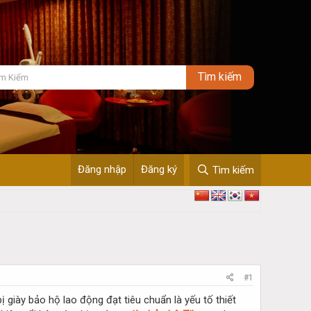
Đăng nhập
Đăng ký
Tìm kiếm
#1
ị giày bảo hộ lao động đạt tiêu chuẩn là yếu tố thiết