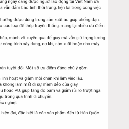
ang ngày càng được người lao động tại Việt Nam ưa
 vẫn đảm bảo tính thời trang, tiện lợi trong công việc.
y thường được dùng trong sản xuất áo giáp chống đạn,
ho các loại đế thép truyền thống, mang lại nhiều ưu điểm
thép, mảnh vỡ xuyên qua đế giày mà vẫn giữ trọng lượng
ư công trình xây dựng, cơ khí, sản xuất hoặc nhà máy
toàn tuyệt đối. Một số ưu điểm đáng chú ý gồm:
linh hoạt và giảm mỏi chân khi làm việc lâu.
mà không làm mất đi sự mềm dẻo của giày.
 hoặc PU, giúp tăng độ bám và giảm rủi ro trượt ngã.
 trong quá trình di chuyển.
ắc nghiệt.
 hiện đại, đặc biệt là các sản phẩm đến từ Hàn Quốc.