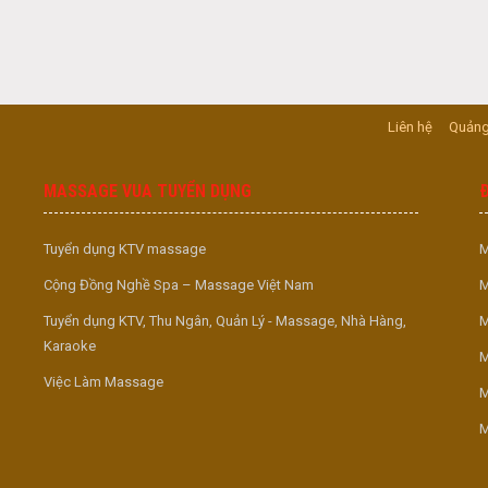
Liên hệ
Quảng
MASSAGE VUA TUYỂN DỤNG
Tuyển dụng KTV massage
M
Cộng Đồng Nghề Spa – Massage Việt Nam
M
Tuyển dụng KTV, Thu Ngân, Quản Lý - Massage, Nhà Hàng,
M
Karaoke
M
Việc Làm Massage
M
M