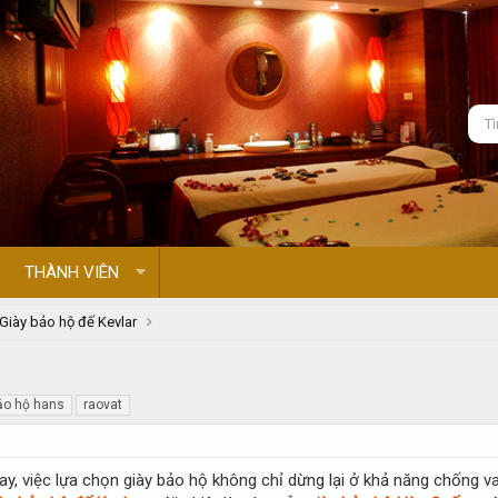
THÀNH VIÊN
Giày bảo hộ đế Kevlar
ảo hộ hans
raovat
y, việc lựa chọn giày bảo hộ không chỉ dừng lại ở khả năng chống v