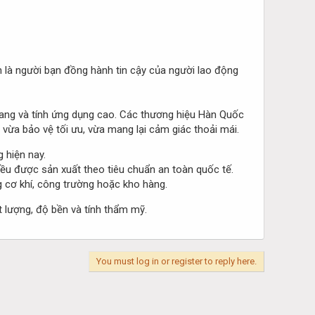
 là người bạn đồng hành tin cậy của người lao động
trang và tính ứng dụng cao. Các thương hiệu Hàn Quốc
 vừa bảo vệ tối ưu, vừa mang lại cảm giác thoải mái.
 hiện nay.
ều được sản xuất theo tiêu chuẩn an toàn quốc tế.
g cơ khí, công trường hoặc kho hàng.
 lượng, độ bền và tính thẩm mỹ.
You must log in or register to reply here.