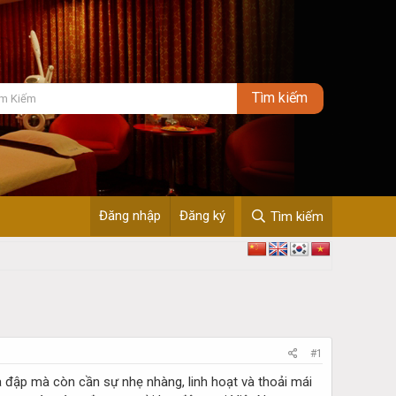
Đăng nhập
Đăng ký
Tìm kiếm
#1
a đập mà còn cần sự nhẹ nhàng, linh hoạt và thoải mái