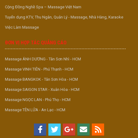
Cộng Đồng Nghề Spa – Massage Việt Nam
Tuyển dụng KTV, Thu Ngân, Quản Lý - Massage, Nhà Hàng, Karaoke
Việc Làm Massage
ĐƠN VỊ HỢP TÁC QUẢNG CÁO
Massage ÁNH DƯƠNG - Tân Sơn Nhì - HCM
Massage VINH TIÊN - Phú Thạnh - HCM
Massage BANGKOK - Tân Sơn Hòa - HCM
Massage SAIGON STAR - Xuân Hòa - HCM
Massage NGỌC LAN - Phú Thọ - HCM
Massage TÊN LỬA - An Lạc - HCM