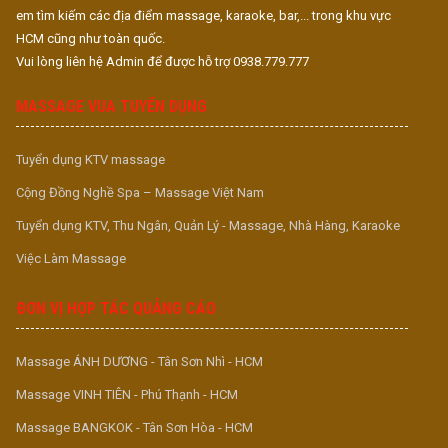
em tìm kiếm các địa điểm massage, karaoke, bar,... trong khu vực
HCM cũng như toàn quốc.
Vui lòng liên hệ Admin để được hỗ trợ 0938.779.777
MASSAGE VUA TUYỂN DỤNG
Tuyển dụng KTV massage
Cộng Đồng Nghề Spa – Massage Việt Nam
Tuyển dụng KTV, Thu Ngân, Quản Lý - Massage, Nhà Hàng, Karaoke
Việc Làm Massage
ĐƠN VỊ HỢP TÁC QUẢNG CÁO
Massage ÁNH DƯƠNG - Tân Sơn Nhì - HCM
Massage VINH TIÊN - Phú Thạnh - HCM
Massage BANGKOK - Tân Sơn Hòa - HCM