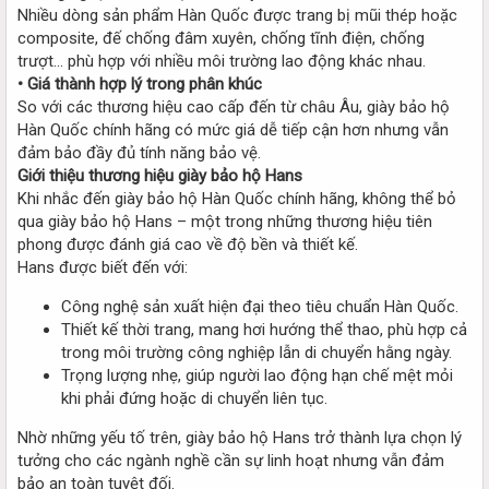
Nhiều dòng sản phẩm Hàn Quốc được trang bị mũi thép hoặc
composite, đế chống đâm xuyên, chống tĩnh điện, chống
trượt… phù hợp với nhiều môi trường lao động khác nhau.
• Giá thành hợp lý trong phân khúc
So với các thương hiệu cao cấp đến từ châu Âu, giày bảo hộ
Hàn Quốc chính hãng có mức giá dễ tiếp cận hơn nhưng vẫn
đảm bảo đầy đủ tính năng bảo vệ.
Giới thiệu thương hiệu giày bảo hộ Hans
Khi nhắc đến giày bảo hộ Hàn Quốc chính hãng, không thể bỏ
qua giày bảo hộ Hans – một trong những thương hiệu tiên
phong được đánh giá cao về độ bền và thiết kế.
Hans được biết đến với:
Công nghệ sản xuất hiện đại theo tiêu chuẩn Hàn Quốc.
Thiết kế thời trang, mang hơi hướng thể thao, phù hợp cả
trong môi trường công nghiệp lẫn di chuyển hằng ngày.
Trọng lượng nhẹ, giúp người lao động hạn chế mệt mỏi
khi phải đứng hoặc di chuyển liên tục.
Nhờ những yếu tố trên, giày bảo hộ Hans trở thành lựa chọn lý
tưởng cho các ngành nghề cần sự linh hoạt nhưng vẫn đảm
bảo an toàn tuyệt đối.