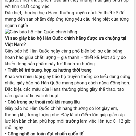
với tính chất công việc.
Đặc biệt, thương hiệu Hans thường xuyên cải tiến thiết kế để
mang đến sản phẩm đáp ứng từng yêu cầu riêng biệt của từng
ngành nghề.
Vì sao giày bảo hộ Hàn Quốc chính hãng được ưa chuộng tại
Việt Nam?
Giày bảo hộ Hàn Quốc ngày càng phổ biến bởi sự cân bằng
hoàn hảo giữa chất lượng – giá thành – thiết kế. Một số lý do
khiến dòng sản phẩm này trở thành xu hướng:
• Thiết kế trẻ trung, hợp xu hướng thời trang
Khác với nhiều loại giày bảo hộ truyền thống có kiểu dáng cứng
nhắc, giày bảo hộ Hàn Quốc mang phong cách năng động hơn.
Đặc biệt, các mẫu của Hans thường giống giày thể thao, tạo
cảm giác tự tin và linh hoạt.
• Chú trọng sự thoải mái khi mang lâu
Giày bảo hộ Hàn Quốc chính hãng thường có lót giày êm,
thoáng khí, trọng lượng nhẹ. Đây là ưu điểm lớn giúp giảm áp
lực lên bàn chân, phù hợp môi trường làm việc liên tục 8–12 giờ
mỗi ngày.
• Công nghệ an toàn đạt chuẩn quốc tế