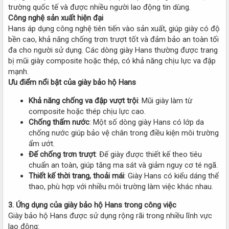
trường quốc tế và được nhiều người lao động tin dùng.
Công nghệ sản xuất hiện đại
Hans áp dụng công nghệ tiên tiến vào sản xuất, giúp giày có độ
bền cao, khả năng chống trơn trượt tốt và đảm bảo an toàn tối
đa cho người sử dụng. Các dòng giày Hans thường được trang
bị mũi giày composite hoặc thép, có khả năng chịu lực va đập
mạnh.
Ưu điểm nổi bật của giày bảo hộ Hans
Khả năng chống va đập vượt trội
: Mũi giày làm từ
composite hoặc thép chịu lực cao.
Chống thấm nước
: Một số dòng giày Hans có lớp da
chống nước giúp bảo vệ chân trong điều kiện môi trường
ẩm ướt.
Đế chống trơn trượt
: Đế giày được thiết kế theo tiêu
chuẩn an toàn, giúp tăng ma sát và giảm nguy cơ té ngã.
Thiết kế thời trang, thoải mái
: Giày Hans có kiểu dáng thể
thao, phù hợp với nhiều môi trường làm việc khác nhau.
3. Ứng dụng của giày bảo hộ Hans trong công việc
Giày bảo hộ Hans được sử dụng rộng rãi trong nhiều lĩnh vực
lao động: