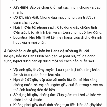
Xây dựng
: Bảo vệ chân khỏi vật sắc nhọn, chống va đập
mạnh.
Cơ khí, sản xuất
: Chống dầu mỡ, chống trơn trượt và
giảm chấn động.
Ngành điện tử, phòng sạch
: Các dòng giày chống tĩnh
điện giúp bảo vệ linh kiện và an toàn cho người lao động.
Logistics, kho bãi
: Thiết kế nhẹ nhàng, giúp di chuyển linh
hoạt, giảm mỏi chân.
4. Cách bảo quản giày bảo hộ Hans để sử dụng lâu dài
Để giày bảo hộ Hans luôn bền đẹp và phát huy tối đa công
dụng, người dùng nên áp dụng một số cách bảo quản sau:
Vệ sinh giày thường xuyên
: Lau sạch bụi bẩn bằng khăn
ẩm và bảo quản ở nơi khô ráo.
Hạn chế để giày tiếp xúc với nước lâu
: Dù có khả năng
chống nước, nhưng nếu ngâm giày quá lâu trong nước có
thể ảnh hưởng đến độ bền.
Sử dụng lót giày chống ẩm
: Giúp giảm mùi hôi và bảo vệ
chân khỏi vi khuẩn.
Không phơi giày dưới ánh nắng trực tiếp
: Nên để giày khô