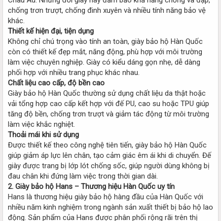
chống trơn trượt, chống đinh xuyên và nhiều tính năng bảo vệ
khác.
Thiết kế hiện đại, tiện dụng
Không chỉ chú trọng vào tính an toàn, giày bảo hộ Hàn Quốc
còn có thiết kế đẹp mắt, năng động, phù hợp với môi trường
làm việc chuyên nghiệp. Giày có kiểu dáng gọn nhẹ, dễ dàng
phối hợp với nhiều trang phục khác nhau.
Chất liệu cao cấp, độ bền cao
Giày bảo hộ Hàn Quốc thường sử dụng chất liệu da thật hoặc
vải tổng hợp cao cấp kết hợp với đế PU, cao su hoặc TPU giúp
tăng độ bền, chống trơn trượt và giảm tác động từ môi trường
làm việc khắc nghiệt.
Thoải mái khi sử dụng
Được thiết kế theo công nghệ tiên tiến, giày bảo hộ Hàn Quốc
giúp giảm áp lực lên chân, tạo cảm giác êm ái khi di chuyển. Đế
giày được trang bị lớp lót chống sốc, giúp người dùng không bị
đau chân khi đứng làm việc trong thời gian dài.
2. Giày bảo hộ Hans – Thương hiệu Hàn Quốc uy tín
Hans là thương hiệu giày bảo hộ hàng đầu của Hàn Quốc với
nhiều năm kinh nghiệm trong ngành sản xuất thiết bị bảo hộ lao
động. Sản phẩm của Hans được phân phối rộng rãi trên thị