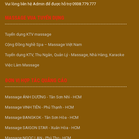
Vui lòng liên hệ Admin để được hỗ trợ 0938.779.777
MASSAGE VUA TUYỂN DỤNG
Tuyển dụng KTV massage
Cộng Đồng Nghề Spa – Massage Việt Nam
Tuyển dụng KTV, Thu Ngân, Quản Lý - Massage, Nhà Hàng, Karaoke
Việc Làm Massage
ĐƠN VỊ HỢP TÁC QUẢNG CÁO
Massage ÁNH DƯƠNG - Tân Sơn Nhì - HCM
Massage VINH TIÊN - Phú Thạnh - HCM
Massage BANGKOK - Tân Sơn Hòa - HCM
Massage SAIGON STAR - Xuân Hòa - HCM
Massage NGỌC LAN - Phú Thọ - HCM