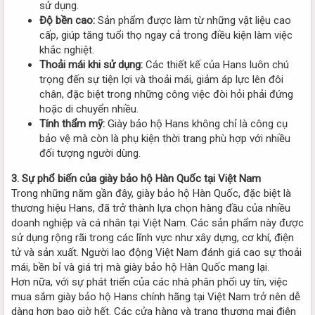
sử dụng.
Độ bền cao:
Sản phẩm được làm từ những vật liệu cao
cấp, giúp tăng tuổi thọ ngay cả trong điều kiện làm việc
khắc nghiệt.
Thoải mái khi sử dụng:
Các thiết kế của Hans luôn chú
trọng đến sự tiện lợi và thoải mái, giảm áp lực lên đôi
chân, đặc biệt trong những công việc đòi hỏi phải đứng
hoặc di chuyển nhiều.
Tính thẩm mỹ:
Giày bảo hộ Hans không chỉ là công cụ
bảo vệ mà còn là phụ kiện thời trang phù hợp với nhiều
đối tượng người dùng.
3. Sự phổ biến của giày bảo hộ Hàn Quốc tại Việt Nam
Trong những năm gần đây, giày bảo hộ Hàn Quốc, đặc biệt là
thương hiệu Hans, đã trở thành lựa chọn hàng đầu của nhiều
doanh nghiệp và cá nhân tại Việt Nam. Các sản phẩm này được
sử dụng rộng rãi trong các lĩnh vực như xây dựng, cơ khí, điện
tử và sản xuất. Người lao động Việt Nam đánh giá cao sự thoải
mái, bền bỉ và giá trị mà giày bảo hộ Hàn Quốc mang lại.
Hơn nữa, với sự phát triển của các nhà phân phối uy tín, việc
mua sắm giày bảo hộ Hans chính hãng tại Việt Nam trở nên dễ
dàng hơn bao giờ hết. Các cửa hàng và trang thương mại điện