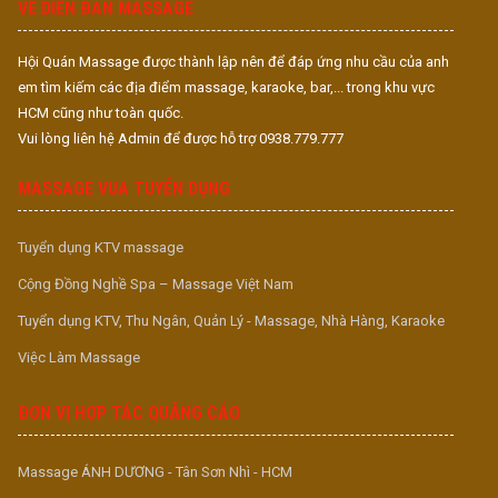
VỀ DIỄN ĐÀN MASSAGE
Hội Quán Massage được thành lập nên để đáp ứng nhu cầu của anh
em tìm kiếm các địa điểm massage, karaoke, bar,... trong khu vực
HCM cũng như toàn quốc.
Vui lòng liên hệ Admin để được hỗ trợ 0938.779.777
MASSAGE VUA TUYỂN DỤNG
Tuyển dụng KTV massage
Cộng Đồng Nghề Spa – Massage Việt Nam
Tuyển dụng KTV, Thu Ngân, Quản Lý - Massage, Nhà Hàng, Karaoke
Việc Làm Massage
ĐƠN VỊ HỢP TÁC QUẢNG CÁO
Massage ÁNH DƯƠNG - Tân Sơn Nhì - HCM