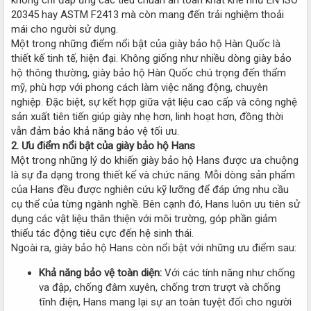
20345 hay ASTM F2413 mà còn mang đến trải nghiệm thoải
mái cho người sử dụng.
Một trong những điểm nổi bật của giày bảo hộ Hàn Quốc là
thiết kế tinh tế, hiện đại. Không giống như nhiều dòng giày bảo
hộ thông thường, giày bảo hộ Hàn Quốc chú trọng đến thẩm
mỹ, phù hợp với phong cách làm việc năng động, chuyên
nghiệp. Đặc biệt, sự kết hợp giữa vật liệu cao cấp và công nghệ
sản xuất tiên tiến giúp giày nhẹ hơn, linh hoạt hơn, đồng thời
vẫn đảm bảo khả năng bảo vệ tối ưu.
2. Ưu điểm nổi bật của giày bảo hộ Hans
Một trong những lý do khiến giày bảo hộ Hans được ưa chuộng
là sự đa dạng trong thiết kế và chức năng. Mỗi dòng sản phẩm
của Hans đều được nghiên cứu kỹ lưỡng để đáp ứng nhu cầu
cụ thể của từng ngành nghề. Bên cạnh đó, Hans luôn ưu tiên sử
dụng các vật liệu thân thiện với môi trường, góp phần giảm
thiểu tác động tiêu cực đến hệ sinh thái.
Ngoài ra, giày bảo hộ Hans còn nổi bật với những ưu điểm sau:
Khả năng bảo vệ toàn diện:
Với các tính năng như chống
va đập, chống đâm xuyên, chống trơn trượt và chống
tĩnh điện, Hans mang lại sự an toàn tuyệt đối cho người