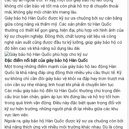
không chỉ cần bảo vệ tốt mà còn phải hỗ trợ di chuyển thoải
mái, không gây mỏi chân khi mang lâu.
Giày bảo hộ Hàn Quốc được kỹ sư ưa chuộng bởi sự cân bằng
giữa công năng và thẩm mỹ. Các sản phẩm từ Hàn Quốc
thường có thiết kế gọn gàng, hiện đại, phù hợp với hình ảnh của
kỹ sư chuyên nghiệp. Đồng thời, chất lượng vật liệu và công
nghệ sản xuất cũng được đầu tư kỹ lưỡng, giúp giày bảo hộ có
độ bền cao và khả năng sử dụng lâu dài.
Đặc điểm nổi bật của giày bảo hộ Hàn Quốc
Một trong những điểm mạnh của giày bảo hộ lao động Hàn
Quốc là khả năng đáp ứng đồng thời nhiều yêu cầu thực tế. Kỹ
sư không chỉ cần đôi giày bảo vệ khỏi va đập hay trơn trượt mà
còn cần sự nhẹ nhàng, linh hoạt khi phải di chuyển liên tục.
Các mẫu giày bảo hộ đến từ Hàn Quốc thường chú trọng đến
cấu trúc bàn chân, giảm áp lực khi đứng lâu và hỗ trợ tốt hơn
trong quá trình vận động. Điều này đặc biệt quan trọng đối với
kỹ sư hiện trường, những người phải đi lại nhiều giữa các khu
vực làm việc.
Ngoài ra, giày bảo hộ Hàn Quốc được kỹ sư ưa chuộng còn bởi
khả năng thích ứng với nhiều môi trường khác nhau. Dù là công