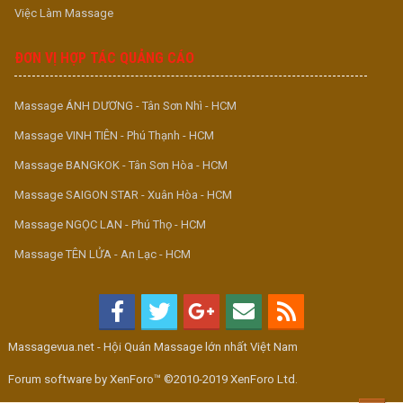
Việc Làm Massage
ĐƠN VỊ HỢP TÁC QUẢNG CÁO
Massage ÁNH DƯƠNG - Tân Sơn Nhì - HCM
Massage VINH TIÊN - Phú Thạnh - HCM
Massage BANGKOK - Tân Sơn Hòa - HCM
Massage SAIGON STAR - Xuân Hòa - HCM
Massage NGỌC LAN - Phú Thọ - HCM
Massage TÊN LỬA - An Lạc - HCM
Massagevua.net - Hội Quán Massage lớn nhất Việt Nam
Forum software by XenForo™ ©2010-2019 XenForo Ltd.