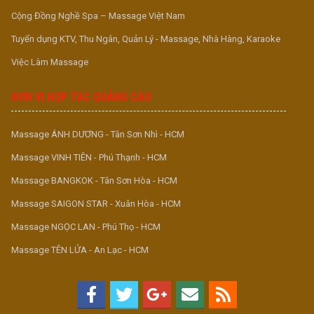
Cộng Đồng Nghề Spa – Massage Việt Nam
Tuyển dụng KTV, Thu Ngân, Quản Lý - Massage, Nhà Hàng, Karaoke
Việc Làm Massage
ĐƠN VỊ HỢP TÁC QUẢNG CÁO
Massage ÁNH DƯƠNG - Tân Sơn Nhì - HCM
Massage VINH TIÊN - Phú Thạnh - HCM
Massage BANGKOK - Tân Sơn Hòa - HCM
Massage SAIGON STAR - Xuân Hòa - HCM
Massage NGỌC LAN - Phú Thọ - HCM
Massage TÊN LỬA - An Lạc - HCM