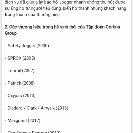
dịch vụ đã giúp giày bảo hộ Jogger nhanh chóng thu hút được
sự ủng hộ từ người tiêu dùng, biến họ thành những khách hàng
trung thành của thương hiệu.
2. Các thương hiệu trong hệ sinh thái của Tập đoàn Cortina
Group
- Safety Jogger (2000)
- SPROX (2005)
- Leomil (2007)
- Patrick (2008)
- Oxypas (2013)
- Diadora / Clark / Airwalk (2016)
- Maxguard (2017)
- The Sample Factory (2019)