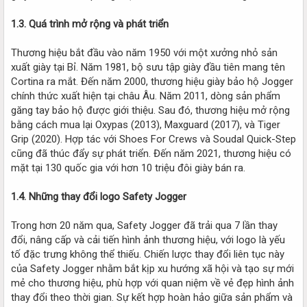
1.3. Quá trình mở rộng và phát triển
Thương hiệu bắt đầu vào năm 1950 với một xưởng nhỏ sản
xuất giày tại Bỉ. Năm 1981, bộ sưu tập giày đầu tiên mang tên
Cortina ra mắt. Đến năm 2000, thương hiệu giày bảo hộ Jogger
chính thức xuất hiện tại châu Âu. Năm 2011, dòng sản phẩm
găng tay bảo hộ được giới thiệu. Sau đó, thương hiệu mở rộng
bằng cách mua lại Oxypas (2013), Maxguard (2017), và Tiger
Grip (2020). Hợp tác với Shoes For Crews và Soudal Quick-Step
cũng đã thúc đẩy sự phát triển. Đến năm 2021, thương hiệu có
mặt tại 130 quốc gia với hơn 10 triệu đôi giày bán ra.
1.4. Những thay đổi logo Safety Jogger
Trong hơn 20 năm qua, Safety Jogger đã trải qua 7 lần thay
đổi, nâng cấp và cải tiến hình ảnh thương hiệu, với logo là yếu
tố đặc trưng không thể thiếu. Chiến lược thay đổi liên tục này
của Safety Jogger nhằm bắt kịp xu hướng xã hội và tạo sự mới
mẻ cho thương hiệu, phù hợp với quan niệm về vẻ đẹp hình ảnh
thay đổi theo thời gian. Sự kết hợp hoàn hảo giữa sản phẩm và