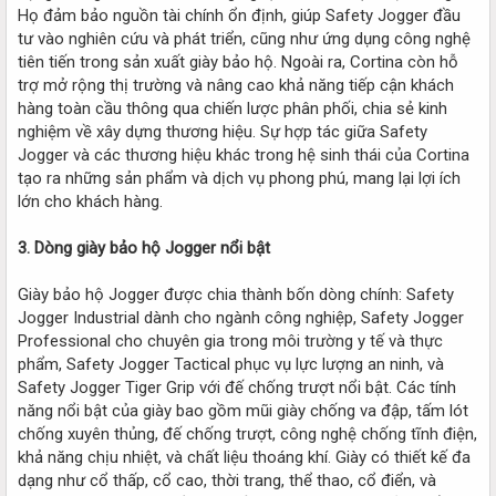
Họ đảm bảo nguồn tài chính ổn định, giúp Safety Jogger đầu
tư vào nghiên cứu và phát triển, cũng như ứng dụng công nghệ
tiên tiến trong sản xuất giày bảo hộ. Ngoài ra, Cortina còn hỗ
trợ mở rộng thị trường và nâng cao khả năng tiếp cận khách
hàng toàn cầu thông qua chiến lược phân phối, chia sẻ kinh
nghiệm về xây dựng thương hiệu. Sự hợp tác giữa Safety
Jogger và các thương hiệu khác trong hệ sinh thái của Cortina
tạo ra những sản phẩm và dịch vụ phong phú, mang lại lợi ích
lớn cho khách hàng.
3. Dòng giày bảo hộ Jogger nổi bật
Giày bảo hộ Jogger được chia thành bốn dòng chính: Safety
Jogger Industrial dành cho ngành công nghiệp, Safety Jogger
Professional cho chuyên gia trong môi trường y tế và thực
phẩm, Safety Jogger Tactical phục vụ lực lượng an ninh, và
Safety Jogger Tiger Grip với đế chống trượt nổi bật. Các tính
năng nổi bật của giày bao gồm mũi giày chống va đập, tấm lót
chống xuyên thủng, đế chống trượt, công nghệ chống tĩnh điện,
khả năng chịu nhiệt, và chất liệu thoáng khí. Giày có thiết kế đa
dạng như cổ thấp, cổ cao, thời trang, thể thao, cổ điển, và