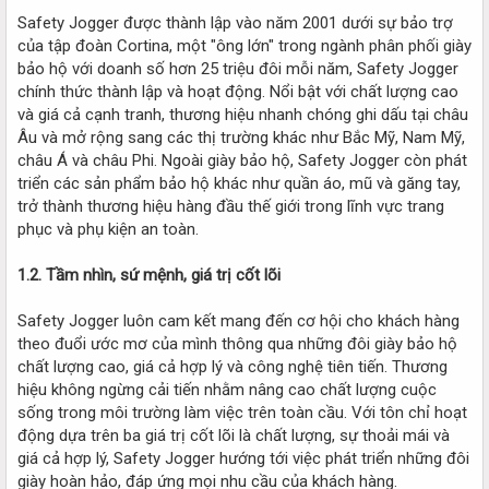
Safety Jogger được thành lập vào năm 2001 dưới sự bảo trợ
của tập đoàn Cortina, một "ông lớn" trong ngành phân phối giày
bảo hộ với doanh số hơn 25 triệu đôi mỗi năm, Safety Jogger
chính thức thành lập và hoạt động. Nổi bật với chất lượng cao
và giá cả cạnh tranh, thương hiệu nhanh chóng ghi dấu tại châu
Âu và mở rộng sang các thị trường khác như Bắc Mỹ, Nam Mỹ,
châu Á và châu Phi. Ngoài giày bảo hộ, Safety Jogger còn phát
triển các sản phẩm bảo hộ khác như quần áo, mũ và găng tay,
trở thành thương hiệu hàng đầu thế giới trong lĩnh vực trang
phục và phụ kiện an toàn.
1.2. Tầm nhìn, sứ mệnh, giá trị cốt lõi
Safety Jogger luôn cam kết mang đến cơ hội cho khách hàng
theo đuổi ước mơ của mình thông qua những đôi giày bảo hộ
chất lượng cao, giá cả hợp lý và công nghệ tiên tiến. Thương
hiệu không ngừng cải tiến nhằm nâng cao chất lượng cuộc
sống trong môi trường làm việc trên toàn cầu. Với tôn chỉ hoạt
động dựa trên ba giá trị cốt lõi là chất lượng, sự thoải mái và
giá cả hợp lý, Safety Jogger hướng tới việc phát triển những đôi
giày hoàn hảo, đáp ứng mọi nhu cầu của khách hàng.