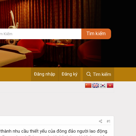
Đăng nhập
Đăng ký
Tìm kiếm
#1
 thành nhu cầu thiết yếu của đông đảo người lao động.