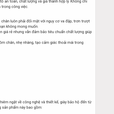
 an toàn, chất lượng và giá thành hợp lý. Không chỉ
 trong công việc.
i chân luôn phải đối mặt với nguy cơ va đập, trơn trượt
i nạn không mong muốn.
àn giá rẻ nhưng vẫn đảm bảo tiêu chuẩn chất lượng giúp
 ôm chân, nhẹ nhàng, tạo cảm giác thoải mái trong
iêm ngặt về công nghệ và thiết kế, giày bảo hộ đến từ
òng sản phẩm này bao gồm: