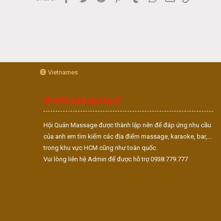
Vietnames
VỀ DIỄN ĐÀN MASSAGE
Hội Quán Massage được thành lập nên để đáp ứng nhu cầu
của anh em tìm kiếm các địa điểm massage, karaoke, bar,...
trong khu vực HCM cũng như toàn quốc.
Vui lòng liên hệ Admin để được hỗ trợ 0938.779.777