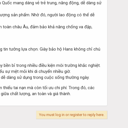
àn Quốc mang dáng vẻ trẻ trung, năng động, dễ dàng sử
ất lượng sản phẩm. Nhờ đó, người lao động có thể dễ
an toàn châu Âu, đảm bảo khả năng chống va đập,
g tin tưởng lựa chọn. Giày bảo hộ Hans không chỉ chú
y bền bỉ trong nhiều điều kiện môi trường khắc nghiệt.
ểu sự mệt mỏi khi di chuyển nhiều giờ.
òn dễ dàng sử dụng trong cuộc sống thường ngày.
 thiểu tai nạn mà còn tối ưu chi phí. Trong đó, các
giữa chất lượng, an toàn và giá thành.
You must log in or register to reply here.