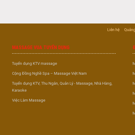
Liên hệ
Quảng
MASSAGE VUA TUYỂN DỤNG
Tuyển dụng KTV massage
M
Cộng Đồng Nghề Spa – Massage Việt Nam
M
Tuyển dụng KTV, Thu Ngân, Quản Lý - Massage, Nhà Hàng,
M
Karaoke
M
Việc Làm Massage
M
M