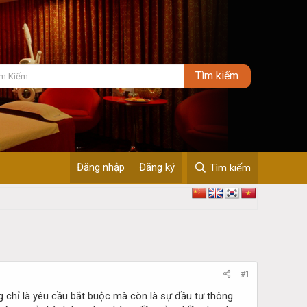
Đăng nhập
Đăng ký
Tìm kiếm
#1
 chỉ là yêu cầu bắt buộc mà còn là sự đầu tư thông