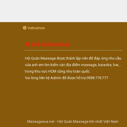
Vietnames
VỀ DIỄN ĐÀN MASSAGE
Hội Quán Massage được thành lập nên để đáp ứng nhu cầu
của anh em tìm kiếm các địa điểm massage, karaoke, bar,...
trong khu vực HCM cũng như toàn quốc.
Vui lòng liên hệ Admin để được hỗ trợ 0938.779.777
Massagevua.net - Hội Quán Massage lớn nhất Việt Nam