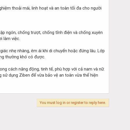
ghiệm thoải mái, linh hoạt và an toàn tối đa cho người
ập ngón, chống trượt, chống tĩnh điện và chống xuyên
i làm việc.
giác nhẹ nhàng, êm ái khi di chuyển hoặc đứng lâu. Lớp
hông thường khó có được.
ong cách năng động, tinh tế, phù hợp với cả nam và nữ.
ng sử dụng Ziben để vừa bảo vệ an toàn vừa thể hiện
You must log in or register to reply here.